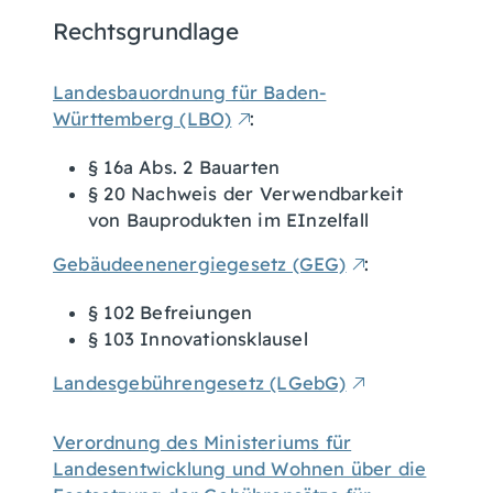
Rechtsgrundlage
Landesbauordnung für Baden-
Württemberg (LBO)
:
§ 16a Abs. 2 Bauarten
§ 20 Nachweis der Verwendbarkeit
von Bauprodukten im EInzelfall
Gebäudeenenergiegesetz (GEG)
:
§ 102 Befreiungen
§ 103 Innovationsklausel
Landesgebührengesetz (LGebG)
Verordnung des Ministeriums für
Landesentwicklung und Wohnen über die