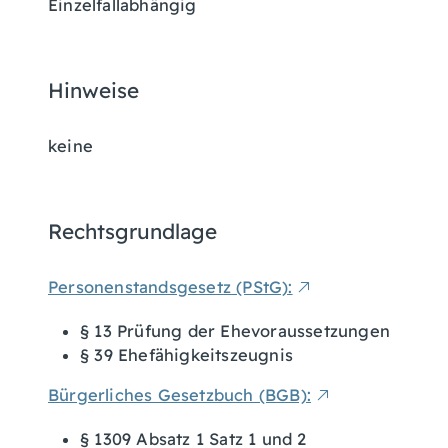
Einzelfallabhängig
Hinweise
keine
Rechtsgrundlage
Personenstandsgesetz (PStG):
§ 13 Prüfung der Ehevoraussetzungen
§ 39 Ehefähigkeitszeugnis
Bürgerliches Gesetzbuch (BGB):
§ 1309 Absatz 1 Satz 1 und 2