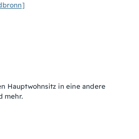
dbronn]
en Hauptwohnsitz in eine andere
d mehr.