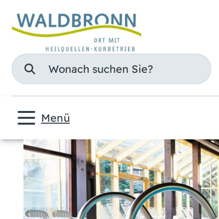
Suche
Menü