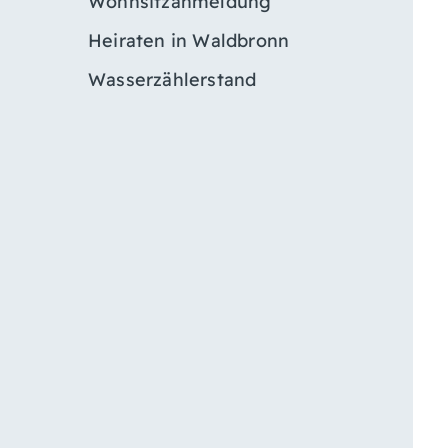
Wohnsitzanmeldung
Heiraten in Waldbronn
Wasserzählerstand