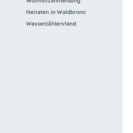
Wohnsitzanmeldung
Heiraten in Waldbronn
Wasserzählerstand