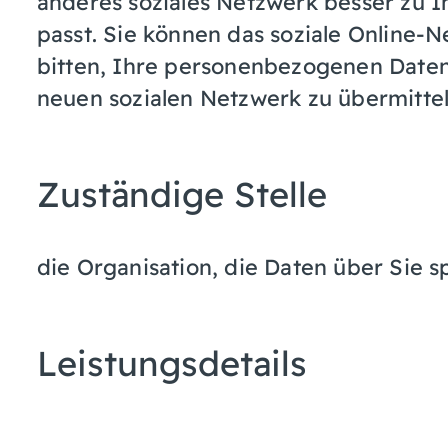
anderes soziales Netzwerk besser zu I
passt. Sie können das soziale Online-N
bitten, Ihre personenbezogenen Daten,
neuen sozialen Netzwerk zu übermittel
Zuständige Stelle
die Organisation, die Daten über Sie s
Leistungsdetails