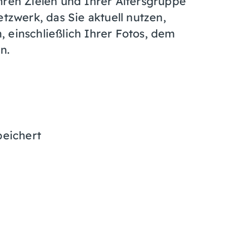
hren Zielen und Ihrer Altersgruppe
etzwerk, das Sie aktuell nutzen,
 einschließlich Ihrer Fotos, dem
n.
peichert