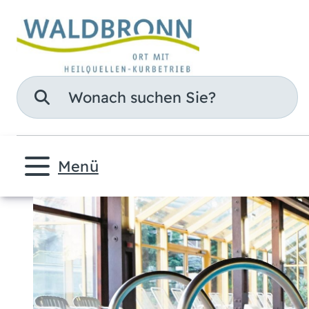
Suche
Menü