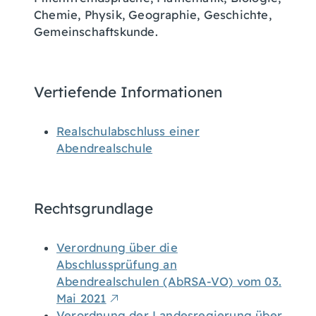
Chemie, Physik, Geographie, Geschichte,
Gemeinschaftskunde.
Vertiefende Informationen
Realschulabschluss einer
Abendrealschule
Rechtsgrundlage
Verordnung über die
Abschlussprüfung an
Abendrealschulen (AbRSA-VO) vom 03.
Mai 2021
Verordnung der Landesregierung über