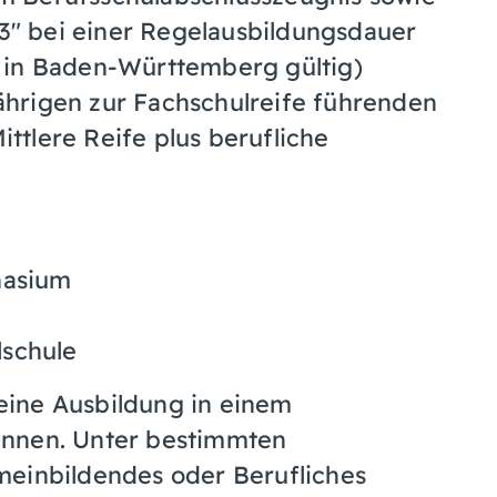
" bei einer Regelausbildungsdauer
r in Baden-Württemberg gültig)
jährigen zur Fachschulreife führenden
ittlere Reife plus berufliche
nasium
lschule
, eine Ausbildung in einem
innen. Unter bestimmten
meinbildendes oder Berufliches