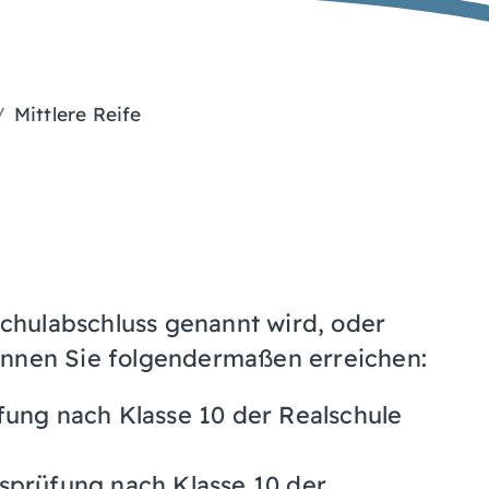
Mittlere Reife
 Schulabschluss genannt wird, oder
önnen Sie folgendermaßen erreichen:
fung nach Klasse 10 der Realschule
sprüfung nach Klasse 10 der