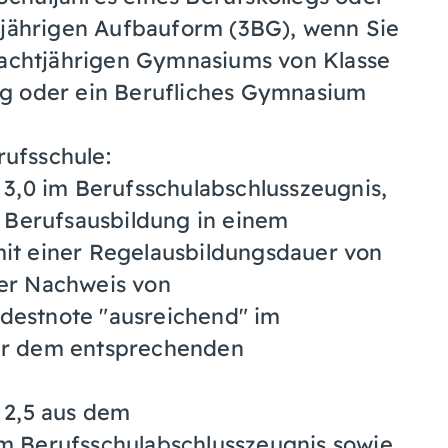
jährigen Aufbauform (3BG), wenn Sie
achtjährigen Gymnasiums von Klasse
leg oder ein Berufliches Gymnasium
rufsschule:
 3,0 im Berufsschulabschlusszeugnis,
r Berufsausbildung in einem
it einer Regelausbildungsdauer von
er Nachweis von
destnote "ausreichend" im
er dem entsprechenden
 2,5 aus dem
m Berufsschulabschlusszeugnis sowie