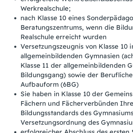
Werkrealschule;
nach Klasse 10 eines Sonderpädago
Beratungszentrums, wenn die Bildu
Realschule erreicht wurden
Versetzungszeugnis von Klasse 10 i
allgemeinbildenden Gymnasien (ach
Klasse 11 der allgemeinbildenden 
Bildungsgang) sowie der Beruflich
Aufbauform (6BG)
Sie haben in Klasse 10 der Gemeins
Fächern und Fächerverbünden Ihre
Bildungsstandards des Gymnasiums
Versetzungsordnung des Gymnasiu
erfolgreicher Abschluss des ersten 