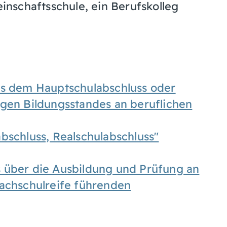
nschaftsschule, ein Berufskolleg
es dem Hauptschulabschluss oder
igen Bildungsstandes an beruflichen
bschluss, Realschulabschluss"
 über die Ausbildung und Prüfung an
Fachschulreife führenden