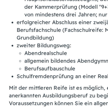
der Kammerprüfung (Modell "9+3
von mindestens drei Jahren; nu
erfolgreicher Abschluss einer zwei
Berufsfachschule (Fachschulreife: M
Grundbildung)
zweiter Bildungsweg:
Abendrealschule
allgemein bildendes Abendgym
Berufsaufbauschule
Schulfremdenprüfung an einer Rea
Mit der mittleren Reife ist es möglich
anerkannten Ausbildungsberuf zu beg
Voraussetzungen können Sie ein allge