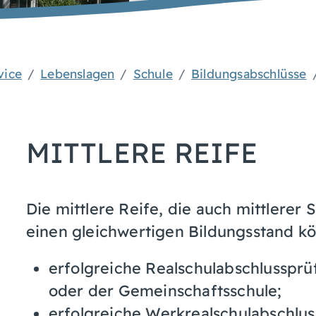
vice
Lebenslagen
Schule
Bildungsabschlüsse
MITTLERE REIFE
Die mittlere Reife, die auch mittlerer
einen gleichwertigen Bildungsstand k
erfolgreiche Realschulabschlussprü
oder der Gemeinschaftsschule;
erfolgreiche Werkrealschulabschlus