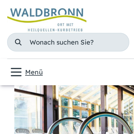
Suche
Menü