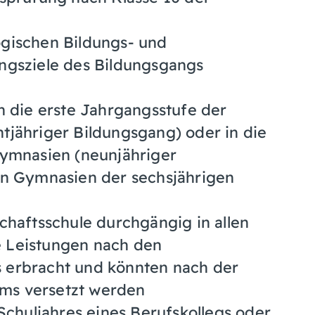
gischen Bildungs- und
ngsziele des Bildungsgangs
n die erste Jahrgangsstufe der
tjähriger Bildungsgang) oder in die
Gymnasien (neunjähriger
en Gymnasien der sechsjährigen
chaftsschule durchgängig in allen
 Leistungen nach den
 erbracht und könnten nach der
ms versetzt werden
Schuljahres eines Berufskollegs oder