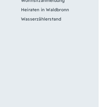
Wohnsitzanmeldung
Heiraten in Waldbronn
Wasserzählerstand