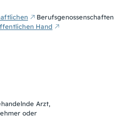
aftlichen
Berufsgenossenschaften
öffentlichen Hand
ehandelnde Arzt,
nehmer oder