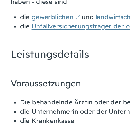
haben - diese sind
die
gewerblichen
und
landwirtsch
die
Unfallversicherungsträger der 
Leistungsdetails
Voraussetzungen
Die behandelnde Ärztin oder der b
die Unternehmerin oder der Unter
die Krankenkasse