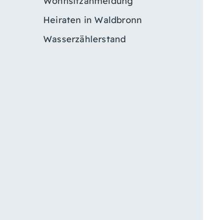
Wohnsitzanmeldung
Heiraten in Waldbronn
Wasserzählerstand