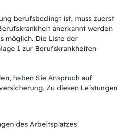
ng berufsbedingt ist, muss zuerst
 Berufskrankheit anerkannt werden
s möglich. Die Liste der
nlage 1 zur Berufskrankheiten-
den, haben Sie Anspruch auf
lversicherung.
Zu diesen Leistungen
gen des Arbeitsplatzes