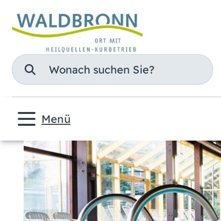
Suche
Menü