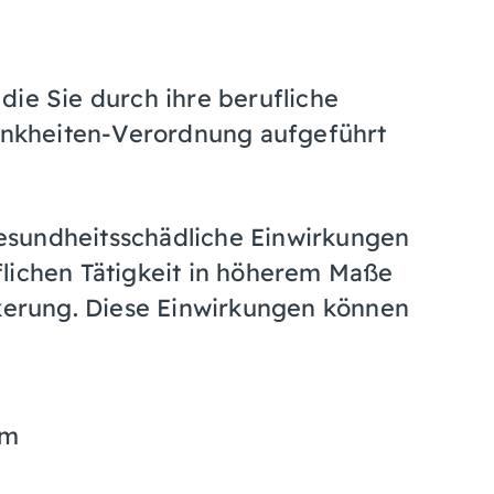
die Sie durch ihre berufliche
rankheiten-Verordnung aufgeführt
esundheitsschädliche Einwirkungen
flichen Tätigkeit in höherem Maße
lkerung. Diese Einwirkungen können
rm