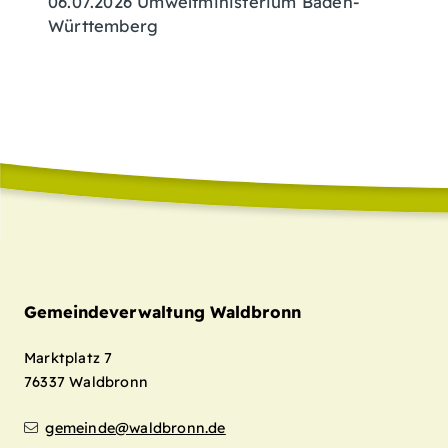
06.07.2026 Umweltministerium Baden-
Württemberg
Gemeindeverwaltung Waldbronn
Marktplatz 7
76337
Waldbronn
gemeinde@waldbronn.de