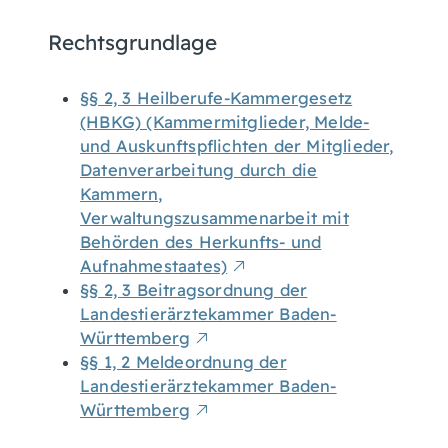
Rechtsgrundlage
§§ 2, 3 Heilberufe-Kammergesetz
(HBKG) (Kammermitglieder, Melde-
und Auskunftspflichten der Mitglieder,
Datenverarbeitung durch die
Kammern,
Verwaltungszusammenarbeit mit
Behörden des Herkunfts- und
Aufnahmestaates)
§§ 2, 3 Beitragsordnung der
Landestierärztekammer Baden-
Württemberg
§§ 1, 2 Meldeordnung der
Landestierärztekammer Baden-
Württemberg