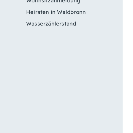
Wohnsitzanmeldung
Heiraten in Waldbronn
Wasserzählerstand