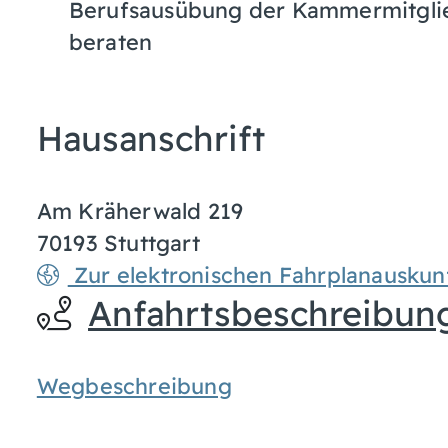
Berufsausübung der Kammermitglied
beraten
Hausanschrift
Am Kräherwald 219
70193
Stuttgart
Zur elektronischen Fahrplanauskun
Anfahrtsbeschreibun
Wegbeschreibung