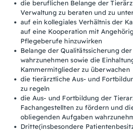
die beruflichen Belange der Tierär
Verwaltung zu beraten und zu unte
auf ein kollegiales Verhältnis der
auf eine Kooperation mit Angehöri
Pflegeberufe hinzuwirken
Belange der Qualitätssicherung der
wahrzunehmen sowie die Einhaltung
Kammermitglieder zu überwachen
die tierärztliche Aus- und Fortbild
zu regeln
die Aus- und Fortbildung der Tiera
Fachangestellten zu fördern und d
obliegenden Aufgaben wahrzuneh
Dritte(insbesondere Patientenbesitz