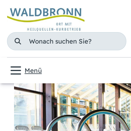
Suche
Menü