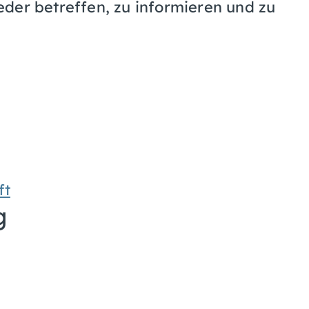
er betreffen, zu informieren und zu
ft
g