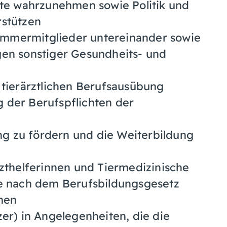
zte wahrzunehmen sowie Politik und
rstützen
 Kammermitglieder untereinander sowie
gen sonstiger Gesundheits- und
 tierärztlichen Berufsausübung
 der Berufspflichten der
ung zu fördern und die Weiterbildung
rzthelferinnen und Tiermedizinische
ie nach dem Berufsbildungsgesetz
men
er) in Angelegenheiten, die die