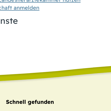
chaft anmelden
enste
Schnell gefunden