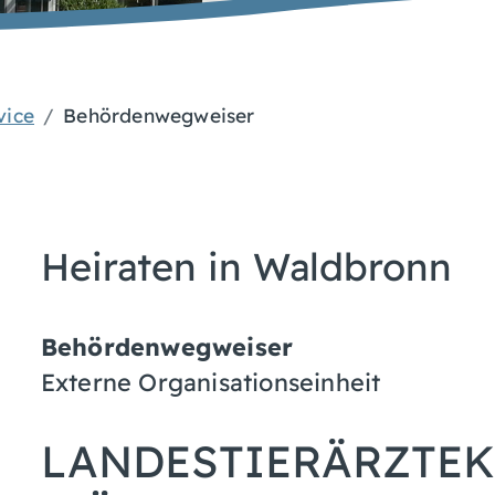
vice
Behördenwegweiser
Heiraten in Waldbronn
Behördenwegweiser
Externe Organisationseinheit
LANDESTIERÄRZTE