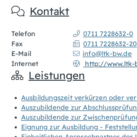
Kontakt
Telefon
0711 7228632-0
Fax
0711 7228632-20
E-Mail
info@ltk-bw.de
Internet
http://www.ltk-
Leistungen
Ausbildungszeit verkürzen oder ve
Auszubildende zur Abschlussprüfu
Auszubildende zur Zwischenprüfu
Eignung zur Ausbildung - Feststell
Einheitlichen Ansprechpartner der