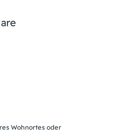
lare
res Wohnortes oder