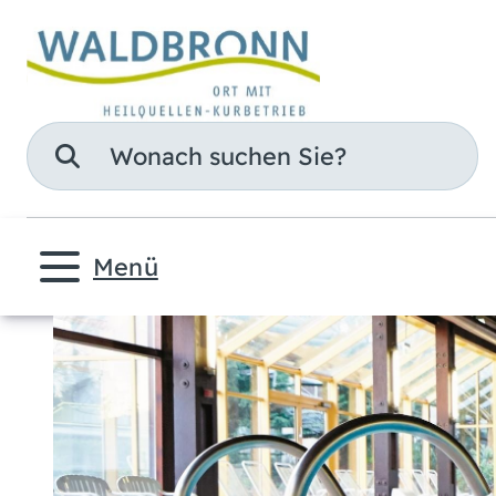
Suche
Menü