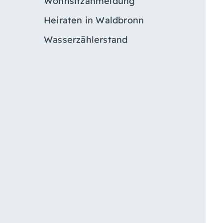
Wohnsitzanmeldung
Heiraten in Waldbronn
Wasserzählerstand