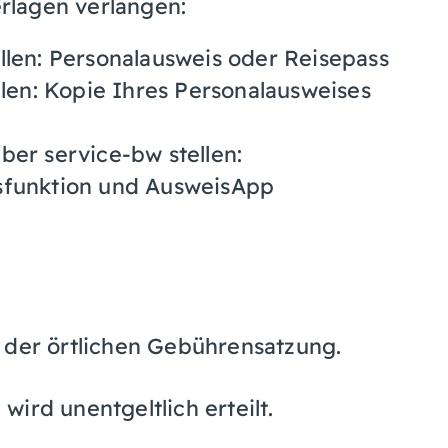
rlagen verlangen:
llen: Personalausweis oder Reisepass
llen: Kopie Ihres Personalausweises
ber service-bw stellen:
sfunktion und AusweisApp
 der örtlichen Gebührensatzung.
ird unentgeltlich erteilt.