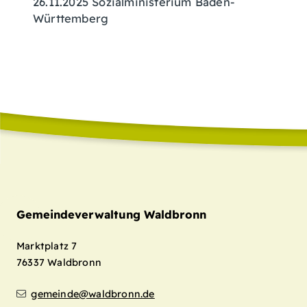
26.11.2025 Sozialministerium Baden-
Württemberg
Gemeindeverwaltung Waldbronn
Marktplatz 7
76337
Waldbronn
gemeinde@waldbronn.de