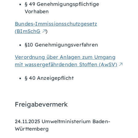
§ 49 Genehmigungspflichtige
Vorhaben
Bundes-Immissionsschutzgesetz
(BImSchG
)
§10 Genehmigungsverfahren
Verordnung über Anlagen zum Umgang
mit wassergefährdenden Stoffen (AwSV)
§ 40 Anzeigepflicht
Freigabevermerk
24.11.2025
Umweltministerium Baden-
Württemberg