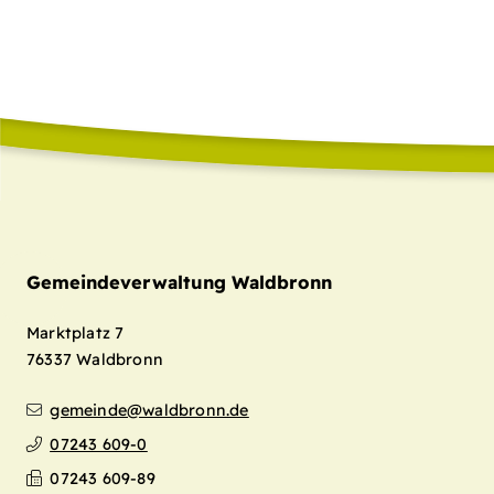
Gemeindeverwaltung Waldbronn
Marktplatz 7
76337
Waldbronn
gemeinde@waldbronn.de
07243 609-0
07243 609-89