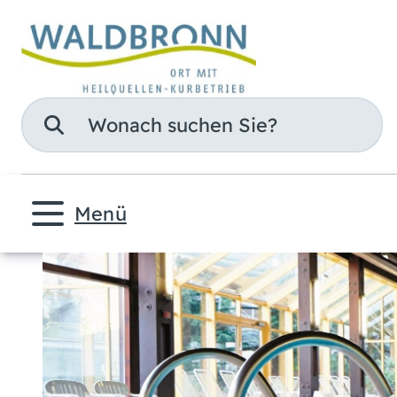
Suche
Menü