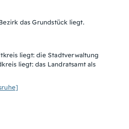
Bezirk das Grundstück liegt.
kreis liegt: die Stadtverwaltung
reis liegt: das Landratsamt als
sruhe]