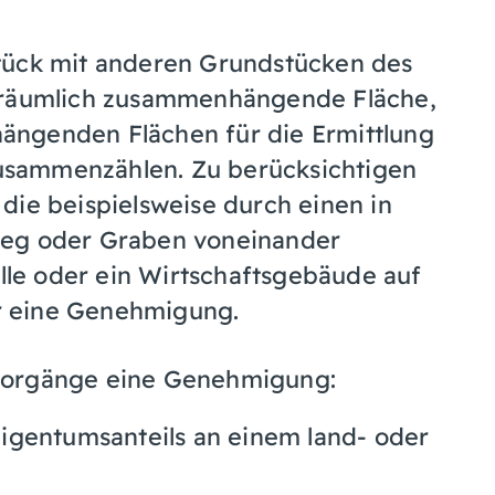
tück mit anderen Grundstücken des
e räumlich zusammenhängende Fläche,
ängenden Flächen für die Ermittlung
usammenzählen. Zu berücksichtigen
die beispielsweise durch einen in
Weg oder Graben voneinander
elle oder ein Wirtschaftsgebäude auf
r eine Genehmigung.
Vorgänge eine Genehmigung:
igentumsanteils an einem land- oder