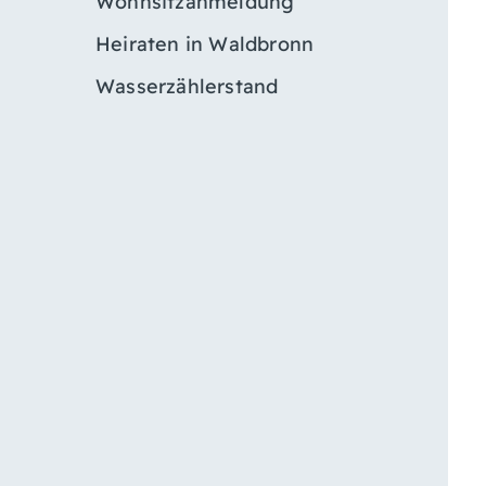
Wohnsitzanmeldung
Heiraten in Waldbronn
Wasserzählerstand