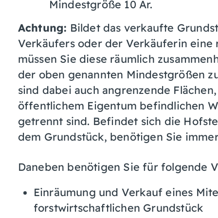
Mindestgröße 10 Ar.
Achtung:
Bildet das verkaufte Grunds
Verkäufers oder der Verkäuferin ein
müssen Sie diese räumlich zusammenh
der oben genannten Mindestgrößen z
sind dabei auch angrenzende Flächen, 
öffentlichem Eigentum befindlichen 
getrennt sind. Befindet sich die Hofst
dem Grundstück, benötigen Sie imme
Daneben benötigen Sie für folgende 
Einräumung und Verkauf eines Mite
forstwirtschaftlichen Grundstück