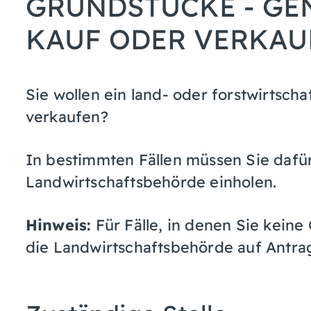
GRUNDSTÜCKE - G
KAUF ODER VERKAU
Sie wollen ein land- oder forstwirtsch
verkaufen?
In bestimmten Fällen müssen Sie daf
Landwirtschaftsbehörde einholen.
Hinweis:
Für Fälle, in denen Sie kein
die Landwirtschaftsbehörde auf Antrag