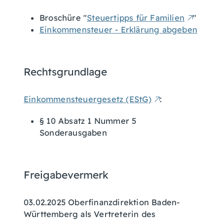
Broschüre "
Steuertipps für Familien
"
Einkommensteuer - Erklärung abgeben
Rechtsgrundlage
Einkommensteuergesetz (EStG)
:
§ 10 Absatz 1 Nummer 5
Sonderausgaben
Freigabevermerk
03.02.2025
Oberfinanzdirektion Baden-
Württemberg als Vertreterin des