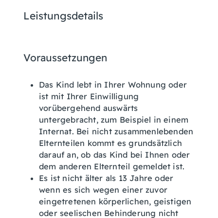
Leistungsdetails
Voraussetzungen
Das Kind lebt in Ihrer Wohnung oder
ist mit Ihrer Einwilligung
vorübergehend auswärts
untergebracht, zum Beispiel in einem
Internat.
Bei nicht zusammenlebenden
Elternteilen kommt es grundsätzlich
darauf an, ob das Kind bei Ihnen oder
dem anderen Elternteil gemeldet ist.
Es ist nicht älter als 13 Jahre oder
wenn es sich wegen einer zuvor
eingetretenen körperlichen, geistigen
oder seelischen Behinderung nicht