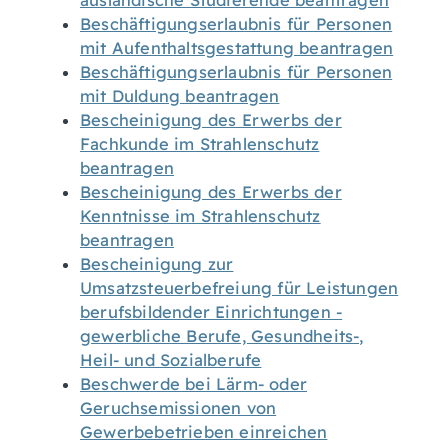
ausländische Studierende beantragen
Beschäftigungserlaubnis für Personen
mit Aufenthaltsgestattung beantragen
Beschäftigungserlaubnis für Personen
mit Duldung beantragen
Bescheinigung des Erwerbs der
Fachkunde im Strahlenschutz
beantragen
Bescheinigung des Erwerbs der
Kenntnisse im Strahlenschutz
beantragen
Bescheinigung zur
Umsatzsteuerbefreiung für Leistungen
berufsbildender Einrichtungen -
gewerbliche Berufe, Gesundheits-,
Heil- und Sozialberufe
Beschwerde bei Lärm- oder
Geruchsemissionen von
Gewerbebetrieben einreichen