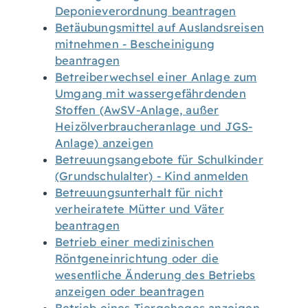
Deponieverordnung beantragen
Betäubungsmittel auf Auslandsreisen
mitnehmen - Bescheinigung
beantragen
Betreiberwechsel einer Anlage zum
Umgang mit wassergefährdenden
Stoffen (AwSV-Anlage, außer
Heizölverbraucheranlage und JGS-
Anlage) anzeigen
Betreuungsangebote für Schulkinder
(Grundschulalter) - Kind anmelden
Betreuungsunterhalt für nicht
verheiratete Mütter und Väter
beantragen
Betrieb einer medizinischen
Röntgeneinrichtung oder die
wesentliche Änderung des Betriebs
anzeigen oder beantragen