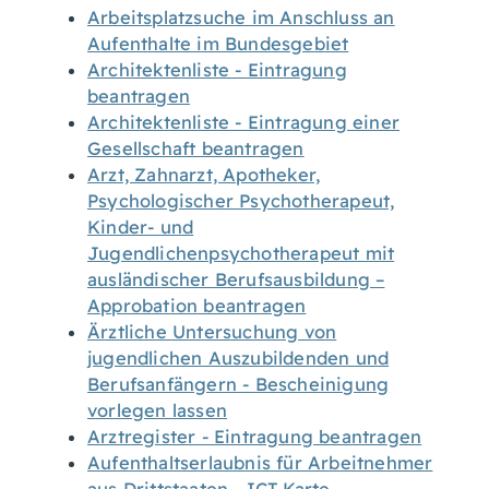
Arbeitsplatzsuche im Anschluss an
Aufenthalte im Bundesgebiet
Architektenliste - Eintragung
beantragen
Architektenliste - Eintragung einer
Gesellschaft beantragen
Arzt, Zahnarzt, Apotheker,
Psychologischer Psychotherapeut,
Kinder- und
Jugendlichenpsychotherapeut mit
ausländischer Berufsausbildung –
Approbation beantragen
Ärztliche Untersuchung von
jugendlichen Auszubildenden und
Berufsanfängern - Bescheinigung
vorlegen lassen
Arztregister - Eintragung beantragen
Aufenthaltserlaubnis für Arbeitnehmer