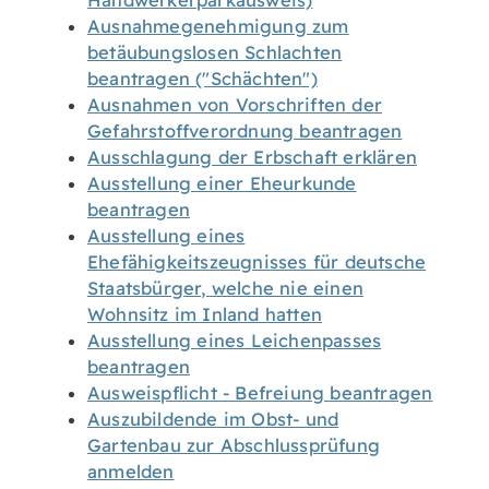
Handwerkerparkausweis)
Ausnahmegenehmigung zum
betäubungslosen Schlachten
beantragen ("Schächten")
Ausnahmen von Vorschriften der
Gefahrstoffverordnung beantragen
Ausschlagung der Erbschaft erklären
Ausstellung einer Eheurkunde
beantragen
Ausstellung eines
Ehefähigkeitszeugnisses für deutsche
Staatsbürger, welche nie einen
Wohnsitz im Inland hatten
Ausstellung eines Leichenpasses
beantragen
Ausweispflicht - Befreiung beantragen
Auszubildende im Obst- und
Gartenbau zur Abschlussprüfung
anmelden