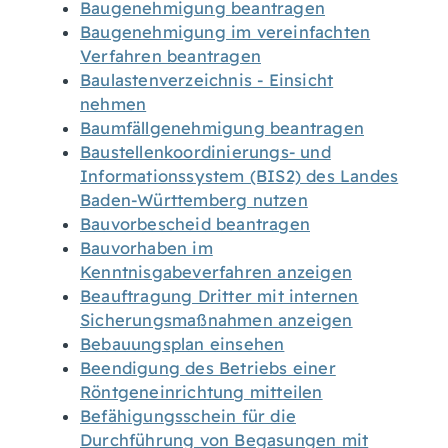
Baugenehmigung beantragen
Baugenehmigung im vereinfachten
Verfahren beantragen
Baulastenverzeichnis - Einsicht
nehmen
Baumfällgenehmigung beantragen
Baustellenkoordinierungs- und
Informationssystem (BIS2) des Landes
Baden-Württemberg nutzen
Bauvorbescheid beantragen
Bauvorhaben im
Kenntnisgabeverfahren anzeigen
Beauftragung Dritter mit internen
Sicherungsmaßnahmen anzeigen
Bebauungsplan einsehen
Beendigung des Betriebs einer
Röntgeneinrichtung mitteilen
Befähigungsschein für die
Durchführung von Begasungen mit