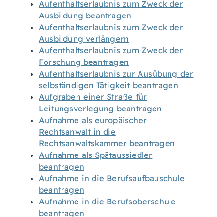
Aufenthaltserlaubnis zum Zweck der
Ausbildung beantragen
Aufenthaltserlaubnis zum Zweck der
Ausbildung verlängern
Aufenthaltserlaubnis zum Zweck der
Forschung beantragen
Aufenthaltserlaubnis zur Ausübung der
selbständigen Tätigkeit beantragen
Aufgraben einer Straße für
Leitungsverlegung beantragen
Aufnahme als europäischer
Rechtsanwalt in die
Rechtsanwaltskammer beantragen
Aufnahme als Spätaussiedler
beantragen
Aufnahme in die Berufsaufbauschule
beantragen
Aufnahme in die Berufsoberschule
beantragen