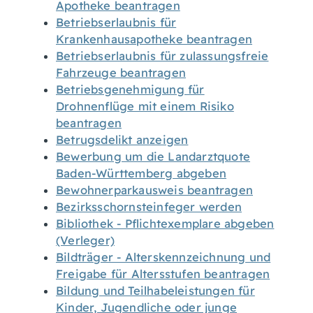
Apotheke beantragen
Betriebserlaubnis für
Krankenhausapotheke beantragen
Betriebserlaubnis für zulassungsfreie
Fahrzeuge beantragen
Betriebsgenehmigung für
Drohnenflüge mit einem Risiko
beantragen
Betrugsdelikt anzeigen
Bewerbung um die Landarztquote
Baden-Württemberg abgeben
Bewohnerparkausweis beantragen
Bezirksschornsteinfeger werden
Bibliothek - Pflichtexemplare abgeben
(Verleger)
Bildträger - Alterskennzeichnung und
Freigabe für Altersstufen beantragen
Bildung und Teilhabeleistungen für
Kinder, Jugendliche oder junge