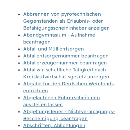
Abbrennen von pyrotechnischen
Gegenständen als Erlaubnis- oder
Befähigungsscheininhaber anzeigen
Abendgymnasium - Aufnahme
beantragen
Abfall und Müll entsorgen
Abfallentsorgernummer beantragen
Abfallerzeugernummer beantragen
Abfallwirtschaftliche Tätigkeit nach
Kreislaufwirtschaftsgesetz anzeigen
Abgabe für den Deutschen Weinfonds
entrichten
Abgelaufenen Führerschein neu
ausstellen lassen
Abgeltungsteuer - Nichtveranlagungs-
Bescheinigung beantragen
Abschriften, Ablichtungen,