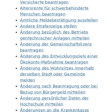
Versicherte beantragen
Altersrente für schwerbehinderte
Menschen beantragen
Amtliche Meldebestätigung ausstellen
Andere Strafanzeige stellen
Änderung bezüglich des Betriebs
gentechnischer Anlagen mitteilen
Änderung der Gemeinschaftslizenz
beantragen
Änderung des Entwicklungsziels einer
Ökokonto-Maßnahme beantragen
Änderung des Wohnsitzes innerhalb
derselben Stadt oder Gemeinde
melden
Änderung nach Beantragung oder bei
Bezug von Bürgergeld mitteilen
Änderung persönlicher Daten der
Hochschule mitteilen
Änderungen an die Krankenkasse