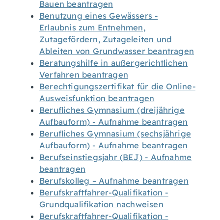
Bauen beantragen
Benutzung eines Gewässers -
Erlaubnis zum Entnehmen,
Zutagefördern, Zutageleiten und
Ableiten von Grundwasser beantragen
Beratungshilfe in außergerichtlichen
Verfahren beantragen
Berechtigungszertifikat für die Online-
Ausweisfunktion beantragen
Berufliches Gymnasium (dreijährige
Aufbauform) - Aufnahme beantragen
Berufliches Gymnasium (sechsjährige
Aufbauform) - Aufnahme beantragen
Berufseinstiegsjahr (BEJ) - Aufnahme
beantragen
Berufskolleg – Aufnahme beantragen
Berufskraftfahrer-Qualifikation -
Grundqualifikation nachweisen
Berufskraftfahrer-Qualifikation -