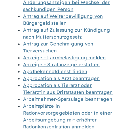
Änderungsanzeigen bei Wechsel der
sachkundigen Person
Antrag auf Weiterbewilligung von
Bürgergeld stellen
Antrag auf Zulassung zur Kündigung
nach Mutterschutzgesetz
Antrag zur Genehmigung von
Tierversuchen
Anzeige - Lärmbelästigung melden
Anzeige - Strafanzeige erstatten
Apothekennotdienst finden
Approbation als Arzt beantragen
Approbation als Tierarzt oder
Tierärztin aus Drittstaaten beantragen
Arbeitnehmer-Sparzulage beantragen
Arbeitsplätze in
Radonvorsorgegebieten oder in einer
Arbeitsumgebung mit erhöhter
Radonkonzentration anmelden