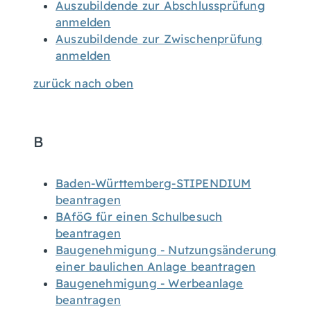
Auszubildende zur Abschlussprüfung
anmelden
Auszubildende zur Zwischenprüfung
anmelden
zurück nach oben
B
Baden-Württemberg-STIPENDIUM
beantragen
BAföG für einen Schulbesuch
beantragen
Baugenehmigung - Nutzungsänderung
einer baulichen Anlage beantragen
Baugenehmigung - Werbeanlage
beantragen