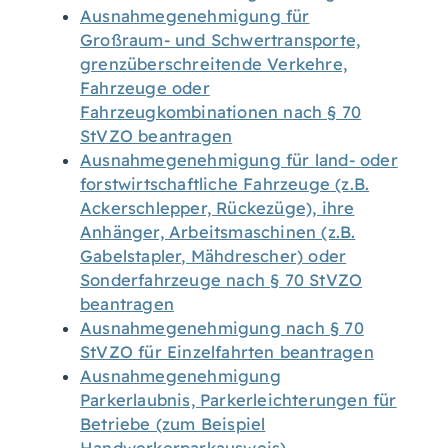
Ausnahmegenehmigung für
Großraum- und Schwertransporte,
grenzüberschreitende Verkehre,
Fahrzeuge oder
Fahrzeugkombinationen nach § 70
StVZO beantragen
Ausnahmegenehmigung für land- oder
forstwirtschaftliche Fahrzeuge (z.B.
Ackerschlepper, Rückezüge), ihre
Anhänger, Arbeitsmaschinen (z.B.
Gabelstapler, Mähdrescher) oder
Sonderfahrzeuge nach § 70 StVZO
beantragen
Ausnahmegenehmigung nach § 70
StVZO für Einzelfahrten beantragen
Ausnahmegenehmigung
Parkerlaubnis, Parkerleichterungen für
Betriebe (zum Beispiel