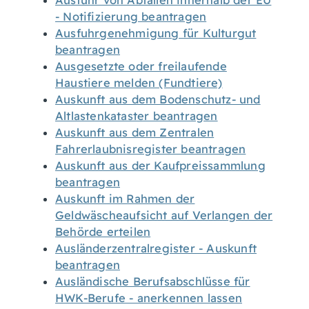
Ausfuhr von Abfällen innerhalb der EU
- Notifizierung beantragen
Ausfuhrgenehmigung für Kulturgut
beantragen
Ausgesetzte oder freilaufende
Haustiere melden (Fundtiere)
Auskunft aus dem Bodenschutz- und
Altlastenkataster beantragen
Auskunft aus dem Zentralen
Fahrerlaubnisregister beantragen
Auskunft aus der Kaufpreissammlung
beantragen
Auskunft im Rahmen der
Geldwäscheaufsicht auf Verlangen der
Behörde erteilen
Ausländerzentralregister - Auskunft
beantragen
Ausländische Berufsabschlüsse für
HWK-Berufe - anerkennen lassen