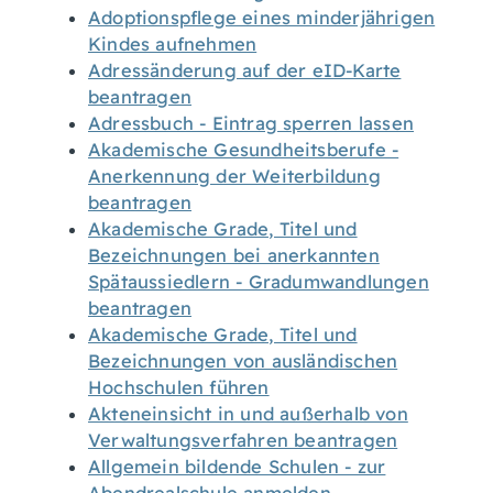
Adoptionspflege eines minderjährigen
Kindes aufnehmen
Adressänderung auf der eID-Karte
beantragen
Adressbuch - Eintrag sperren lassen
Akademische Gesundheitsberufe -
Anerkennung der Weiterbildung
beantragen
Akademische Grade, Titel und
Bezeichnungen bei anerkannten
Spätaussiedlern - Gradumwandlungen
beantragen
Akademische Grade, Titel und
Bezeichnungen von ausländischen
Hochschulen führen
Akteneinsicht in und außerhalb von
Verwaltungsverfahren beantragen
Allgemein bildende Schulen - zur