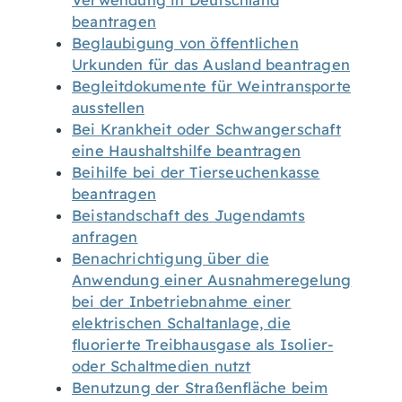
Verwendung in Deutschland
beantragen
Beglaubigung von öffentlichen
Urkunden für das Ausland beantragen
Begleitdokumente für Weintransporte
ausstellen
Bei Krankheit oder Schwangerschaft
eine Haushaltshilfe beantragen
Beihilfe bei der Tierseuchenkasse
beantragen
Beistandschaft des Jugendamts
anfragen
Benachrichtigung über die
Anwendung einer Ausnahmeregelung
bei der Inbetriebnahme einer
elektrischen Schaltanlage, die
fluorierte Treibhausgase als Isolier-
oder Schaltmedien nutzt
Benutzung der Straßenfläche beim