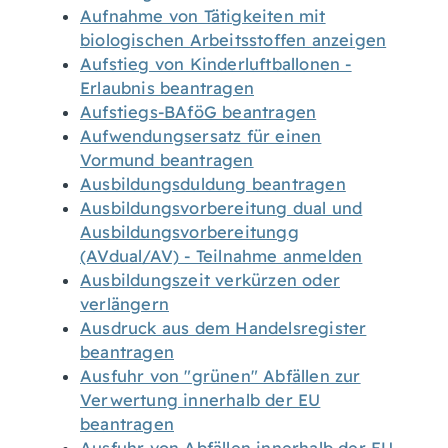
Aufnahme von Tätigkeiten mit
biologischen Arbeitsstoffen anzeigen
Aufstieg von Kinderluftballonen -
Erlaubnis beantragen
Aufstiegs-BAföG beantragen
Aufwendungsersatz für einen
Vormund beantragen
Ausbildungsduldung beantragen
Ausbildungsvorbereitung dual und
Ausbildungsvorbereitungg
(AVdual/AV) - Teilnahme anmelden
Ausbildungszeit verkürzen oder
verlängern
Ausdruck aus dem Handelsregister
beantragen
Ausfuhr von "grünen" Abfällen zur
Verwertung innerhalb der EU
beantragen