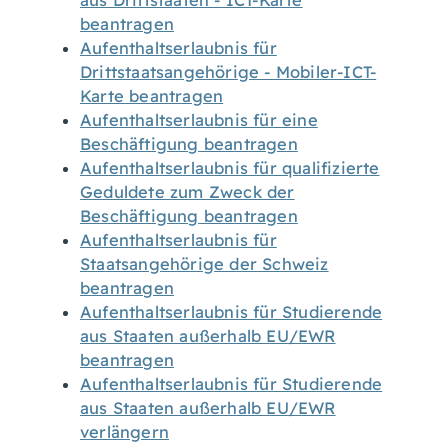
aus Drittstaaten - ICT-Karte
beantragen
Aufenthaltserlaubnis für
Drittstaatsangehörige - Mobiler-ICT-
Karte beantragen
Aufenthaltserlaubnis für eine
Beschäftigung beantragen
Aufenthaltserlaubnis für qualifizierte
Geduldete zum Zweck der
Beschäftigung beantragen
Aufenthaltserlaubnis für
Staatsangehörige der Schweiz
beantragen
Aufenthaltserlaubnis für Studierende
aus Staaten außerhalb EU/EWR
beantragen
Aufenthaltserlaubnis für Studierende
aus Staaten außerhalb EU/EWR
verlängern