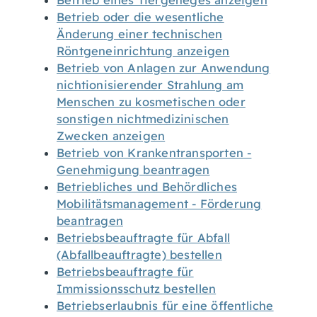
Betrieb eines Tiergeheges anzeigen
Betrieb oder die wesentliche
Änderung einer technischen
Röntgeneinrichtung anzeigen
Betrieb von Anlagen zur Anwendung
nichtionisierender Strahlung am
Menschen zu kosmetischen oder
sonstigen nichtmedizinischen
Zwecken anzeigen
Betrieb von Krankentransporten -
Genehmigung beantragen
Betriebliches und Behördliches
Mobilitätsmanagement - Förderung
beantragen
Betriebsbeauftragte für Abfall
(Abfallbeauftragte) bestellen
Betriebsbeauftragte für
Immissionsschutz bestellen
Betriebserlaubnis für eine öffentliche