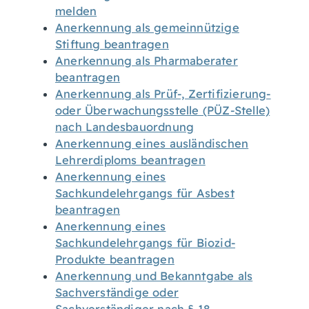
melden
Anerkennung als gemeinnützige
Stiftung beantragen
Anerkennung als Pharmaberater
beantragen
Anerkennung als Prüf-, Zertifizierung-
oder Überwachungsstelle (PÜZ-Stelle)
nach Landesbauordnung
Anerkennung eines ausländischen
Lehrerdiploms beantragen
Anerkennung eines
Sachkundelehrgangs für Asbest
beantragen
Anerkennung eines
Sachkundelehrgangs für Biozid-
Produkte beantragen
Anerkennung und Bekanntgabe als
Sachverständige oder