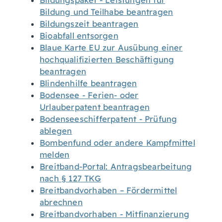
Bildungspaket - Leistungen für
Bildung und Teilhabe beantragen
Bildungszeit beantragen
Bioabfall entsorgen
Blaue Karte EU zur Ausübung einer
hochqualifizierten Beschäftigung
beantragen
Blindenhilfe beantragen
Bodensee - Ferien- oder
Urlauberpatent beantragen
Bodenseeschifferpatent - Prüfung
ablegen
Bombenfund oder andere Kampfmittel
melden
Breitband-Portal: Antragsbearbeitung
nach § 127 TKG
Breitbandvorhaben – Fördermittel
abrechnen
Breitbandvorhaben - Mitfinanzierung