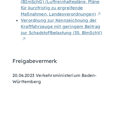
(BImSchG) (Luftreinhaltepläne, Pläne
für kurzfristig zu ergreifende
Maßnahmen, Landesverordnungen)
Verordnung zur Kennzeichnung der
Kraftfahrzeuge mit geringem Beitrag
zur Schadstoffbelastung (35. BlmSchV)
Freigabevermerk
20.06.2023 Verkehrsministerium Baden-
Württemberg