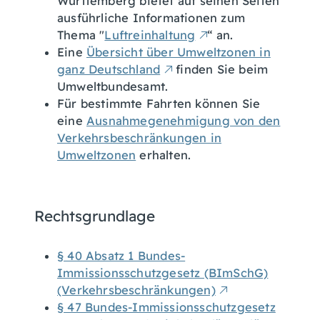
Württemberg bietet auf seinen Seiten
ausführliche Informationen zum
Thema "
Luftreinhaltung
“ an.
Eine
Übersicht über Umweltzonen in
ganz Deutschland
finden Sie beim
Umweltbundesamt.
Für bestimmte Fahrten können Sie
eine
Ausnahmegenehmigung von den
Verkehrsbeschränkungen in
Umweltzonen
erhalten.
Rechtsgrundlage
§ 40 Absatz 1 Bundes-
Immissionsschutzgesetz (BImSchG)
(Verkehrsbeschränkungen)
§ 47 Bundes-Immissionsschutzgesetz