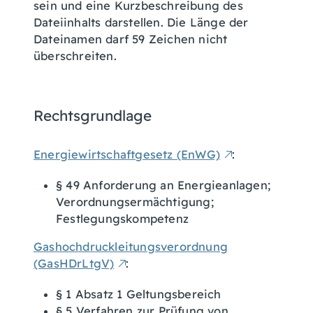
sein und eine Kurzbeschreibung des
Dateiinhalts darstellen. Die Länge der
Dateinamen darf 59 Zeichen nicht
überschreiten.
Rechtsgrundlage
Energiewirtschaftgesetz (EnWG)
:
§ 49 Anforderung an Energieanlagen;
Verordnungsermächtigung;
Festlegungskompetenz
Gashochdruckleitungsverordnung
(GasHDrLtgV)
:
§ 1 Absatz 1 Geltungsbereich
§ 5 Verfahren zur Prüfung von