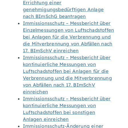
Errichtung einer
genehmigungsbedürftigen Anlage
nach BImSchG beantragen
Immissionsschutz – Messbericht über
Einzelmessungen von Luftschadstoffen
bei Anlagen für die Verbrennung und
die Mitverbrennung von Abfällen nach
17. BImSchV einreichen
Immissionsschutz – Messbericht über
kontinuierliche Messungen von
Luftschadstoffen bei Anlagen für die
Verbrennung und die Mitverbrennung
von Abfällen nach 17. BImSchV
einreichen
Immissionsschutz – Messbericht über
kontinuierliche Messungen von
Luftschadstoffen bei sonstigen
Anlagen einreichen
Immissionsschutz-Änderung einer