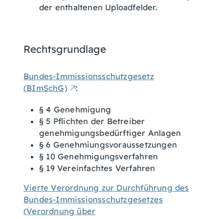
der enthaltenen Uploadfelder.
Rechtsgrundlage
Bundes-Immissionsschutzgesetz
(BImSchG)
:
§ 4 Genehmigung
§ 5 Pflichten der Betreiber
genehmigungsbedürftiger Anlagen
§ 6 Genehmiungsvoraussetzungen
§ 10 Genehmigungsverfahren
§ 19 Vereinfachtes Verfahren
Vierte Verordnung zur Durchführung des
Bundes-Immissionsschutzgesetzes
(Verordnung über