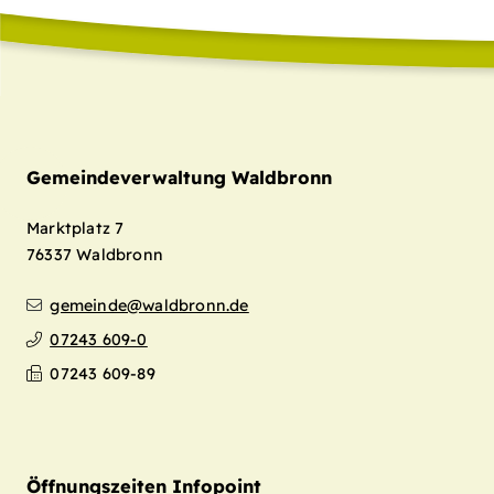
Gemeindeverwaltung Waldbronn
Marktplatz 7
76337
Waldbronn
gemeinde@waldbronn.de
07243 609-0
07243 609-89
Öffnungszeiten Infopoint