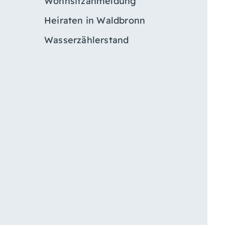
Wohnsitzanmeldung
Heiraten in Waldbronn
Wasserzählerstand