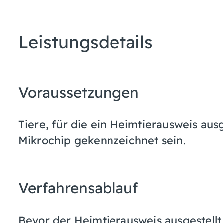
Leistungsdetails
Voraussetzungen
Tiere, für die ein Heimtierausweis aus
Mikrochip gekennzeichnet sein.
Verfahrensablauf
Bevor der Heimtierausweis ausgestell