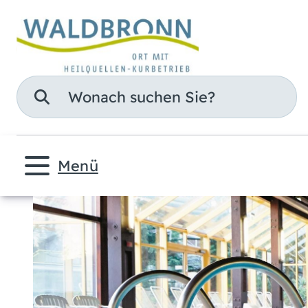
Suche
Menü