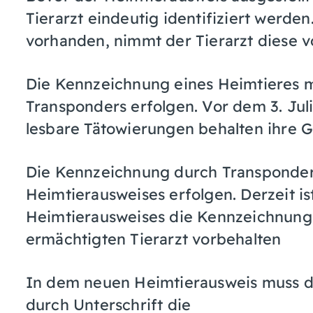
Tierarzt eindeutig identifiziert werde
vorhanden, nimmt der Tierarzt diese vo
Die Kennzeichnung eines Heimtieres m
Transponders erfolgen. Vor dem 3. Jul
lesbare Tätowierungen behalten ihre Gü
Die Kennzeichnung durch Transponder
Heimtierausweises erfolgen. Derzeit i
Heimtierausweises die Kennzeichnung
ermächtigten Tierarzt vorbehalten
In dem neuen Heimtierausweis muss der
durch Unterschrift die