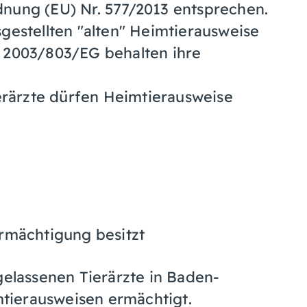
nung (EU) Nr. 577/2013 entsprechen.
estellten "alten" Heimtierausweise
 2003/803/EG behalten ihre
erärzte dürfen Heimtierausweise
Ermächtigung besitzt
rgelassenen Tierärzte in Baden-
tierausweisen ermächtigt.