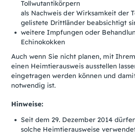
Tollwutantikörpern
als Nachweis der Wirksamkeit der T
gelistete Drittländer beabsichtigt s
weitere Impfungen oder Behandlu
Echinokokken
Auch wenn Sie nicht planen, mit Ihrem
einen Heimtierausweis ausstellen lass
eingetragen werden können und damit
notwendig ist.
Hinweise:
Seit dem 29. Dezember 2014 dürfen 
solche Heimtierausweise verwende