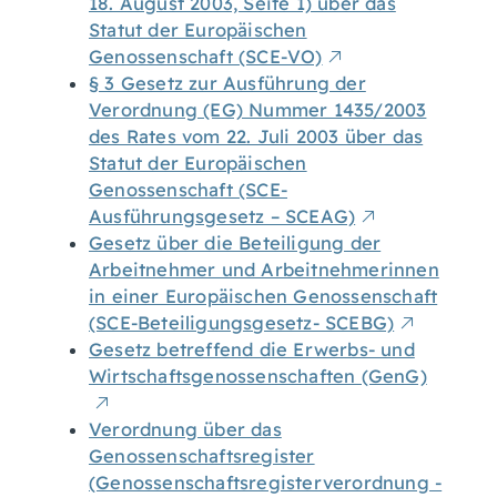
18. August 2003, Seite 1) über das
Statut der Europäischen
Genossenschaft (SCE-VO)
§ 3 Gesetz zur Ausführung der
Verordnung (EG) Nummer 1435/2003
des Rates vom 22. Juli 2003 über das
Statut der Europäischen
Genossenschaft (SCE-
Ausführungsgesetz – SCEAG)
Gesetz über die Beteiligung der
Arbeitnehmer und Arbeitnehmerinnen
in einer Europäischen Genossenschaft
(SCE-Beteiligungsgesetz- SCEBG)
Gesetz betreffend die Erwerbs- und
Wirtschaftsgenossenschaften (GenG)
Verordnung über das
Genossenschaftsregister
(Genossenschaftsregisterverordnung -