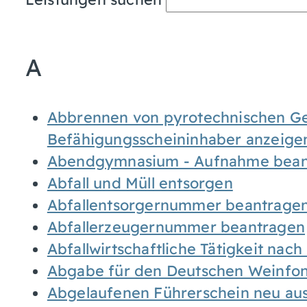
A
Abbrennen von pyrotechnischen Geg
Befähigungsscheininhaber anzeige
Abendgymnasium - Aufnahme bean
Abfall und Müll entsorgen
Abfallentsorgernummer beantrage
Abfallerzeugernummer beantragen
Abfallwirtschaftliche Tätigkeit nac
Abgabe für den Deutschen Weinfon
Abgelaufenen Führerschein neu auss