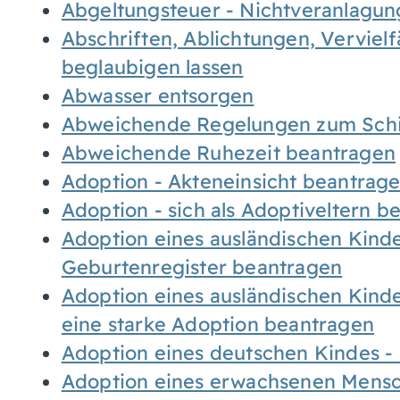
Abgeltungsteuer - Nichtveranlagu
Abschriften, Ablichtungen, Verviel
beglaubigen lassen
Abwasser entsorgen
Abweichende Regelungen zum Schi
Abweichende Ruhezeit beantragen
Adoption - Akteneinsicht beantrag
Adoption - sich als Adoptiveltern 
Adoption eines ausländischen Kind
Geburtenregister beantragen
Adoption eines ausländischen Kind
eine starke Adoption beantragen
Adoption eines deutschen Kindes 
Adoption eines erwachsenen Mens