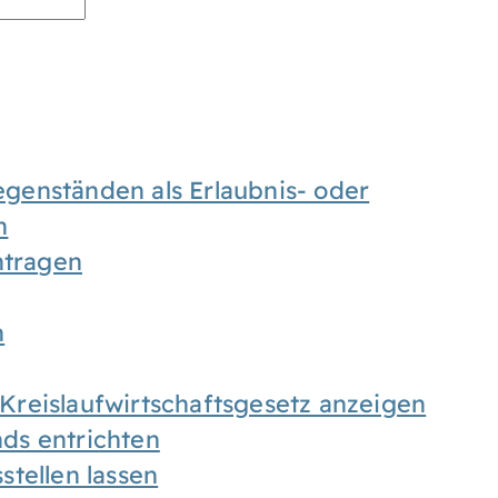
enständen als Erlaubnis- oder
n
tragen
n
h Kreislaufwirtschaftsgesetz anzeigen
ds entrichten
tellen lassen