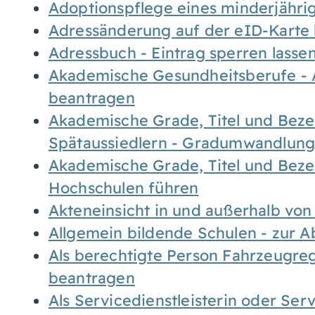
Adoptionspflege eines minderjähr
Adressänderung auf der eID-Karte
Adressbuch - Eintrag sperren lasse
Akademische Gesundheitsberufe - 
beantragen
Akademische Grade, Titel und Bez
Spätaussiedlern - Gradumwandlun
Akademische Grade, Titel und Bez
Hochschulen führen
Akteneinsicht in und außerhalb vo
Allgemein bildende Schulen - zur 
Als berechtigte Person Fahrzeugreg
beantragen
Als Servicedienstleisterin oder Ser