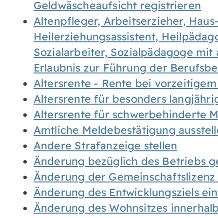
Geldwäscheaufsicht registrieren
Altenpfleger, Arbeitserzieher, Haus
Heilerziehungsassistent, Heilpäda
Sozialarbeiter, Sozialpädagoge mit
Erlaubnis zur Führung der Berufsb
Altersrente - Rente bei vorzeitigem
Altersrente für besonders langjähr
Altersrente für schwerbehinderte
Amtliche Meldebestätigung ausstel
Andere Strafanzeige stellen
Änderung bezüglich des Betriebs g
Änderung der Gemeinschaftslizenz
Änderung des Entwicklungsziels e
Änderung des Wohnsitzes innerhal