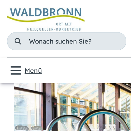
Suche
Menü