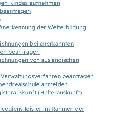
igen Kindes aufnehmen
 beantragen
n
Anerkennung der Weiterbildung
eichnungen bei anerkannten
gen beantragen
eichnungen von ausländischen
n Verwaltungsverfahren beantragen
Abendrealschule anmelden
isterauskunft (Halterauskunft)
vicedienstleister im Rahmen der