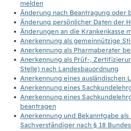
melden
Änderung nach Beantragung oder b
Änderung persönlicher Daten der H
Änderungen an die Krankenkasse 
Anerkennung als gemeinnützige St
Anerkennung als Pharmaberater be
Anerkennung als Prüf-, Zertifizier
Stelle) nach Landesbauordnung
Anerkennung eines ausländischen 
Anerkennung eines Sachkundelehrg
Anerkennung eines Sachkundelehrg
beantragen
Anerkennung und Bekanntgabe als 
Sachverständiger nach § 18 Bunde