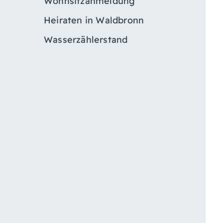
Wohnsitzanmeldung
Heiraten in Waldbronn
Wasserzählerstand