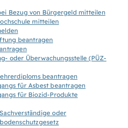
ei Bezug von Bürgergeld mitteilen
ochschule mitteilen
melden
iftung beantragen
antragen
ung- oder Überwachungsstelle (PÜZ-
Lehrerdiploms beantragen
angs für Asbest beantragen
angs für Biozid-Produkte
Sachverständige oder
sbodenschutzgesetz