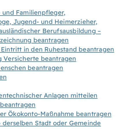
- und Familienpfleger,
goge, Jugend- und Heimerzieher,
 ausländischer Berufsausbildung –
ezeichnung beantragen
 Eintritt in den Ruhestand beantragen
ig Versicherte beantragen
 Menschen beantragen
len
entechnischer Anlagen mitteilen
 beantragen
iner Ökokonto-Maßnahme beantragen
b derselben Stadt oder Gemeinde