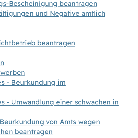
ngs-Bescheinigung beantragen
fältigungen und Negative amtlich
chtbetrieb beantragen
en
bewerben
es - Beurkundung im
es - Umwandlung einer schwachen in
- Beurkundung von Amts wegen
chen beantragen