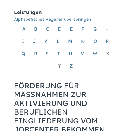
Leistungen
Alphabetisches Register überspringen
A
B
C
D
E
F
G
H
I
J
K
L
M
N
O
P
Q
R
S
T
U
V
W
X
Y
Z
FÖRDERUNG FÜR
MASSNAHMEN ZUR A
KTIVIERUNG UND B
ERUFLICHEN E
INGLIEDERUNG VOM J
OBCENTER BEKOMMEN