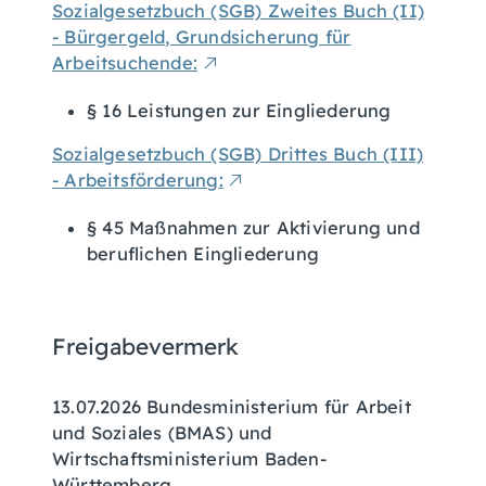
Sozialgesetzbuch (SGB) Zweites Buch (II)
- Bürgergeld, Grundsicherung für
Arbeitsuchende:
§ 16 Leistungen zur Eingliederung
Sozialgesetzbuch (SGB) Drittes Buch (III)
- Arbeitsförderung:
§ 45 Maßnahmen zur Aktivierung und
beruflichen Eingliederung
Freigabevermerk
13.07.2026 Bundesministerium für Arbeit
und Soziales (BMAS) und
Wirtschaftsministerium Baden-
Württemberg