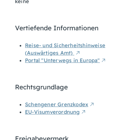
keine
Vertiefende Informationen
Reise- und Sicherheitshinweise
(Auswärtiges Amt)
Portal "Unterwegs in Europa"
Rechtsgrundlage
Schengener Grenzkodex
EU-Visumverordnung
Freigabevermerk