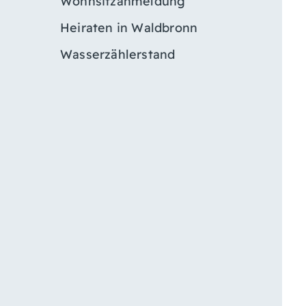
Wohnsitzanmeldung
Heiraten in Waldbronn
Wasserzählerstand