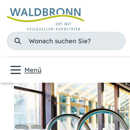
Suche
Menü