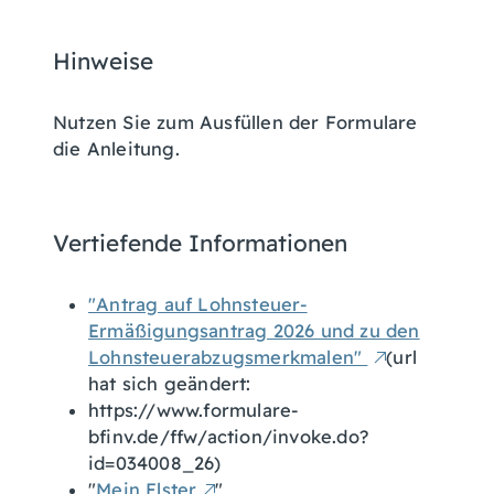
Hinweise
Nutzen Sie zum Ausfüllen der Formulare
die Anleitung.
Vertiefende Informationen
"Antrag auf Lohnsteuer-
Ermäßigungsantrag 2026 und zu den
Lohnsteuerabzugsmerkmalen"
(url
hat sich geändert:
https://www.formulare-
bfinv.de/ffw/action/invoke.do?
id=034008_26)
"
Mein Elster
"