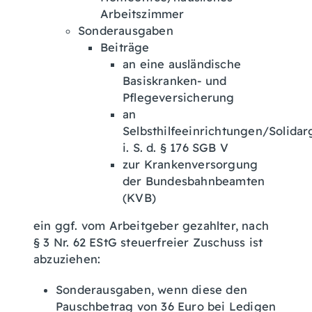
Arbeitszimmer
Sonderausgaben
Beiträge
an eine ausländische
Basiskranken- und
Pflegeversicherung
an
Selbsthilfeeinrichtungen/Solida
i. S. d. § 176 SGB V
zur Krankenversorgung
der Bundesbahnbeamten
(KVB)
ein ggf. vom Arbeitgeber gezahlter, nach
§ 3 Nr. 62 EStG steuerfreier Zuschuss ist
abzuziehen:
Sonderausgaben, wenn diese den
Pauschbetrag von 36 Euro bei Ledigen