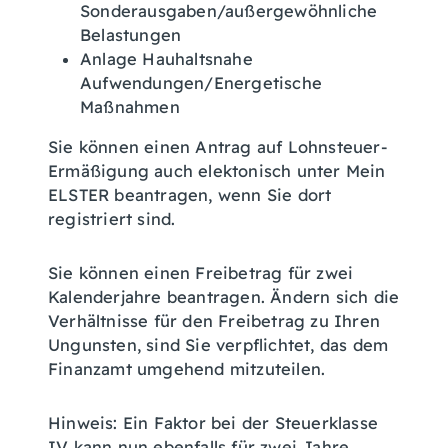
Sonderausgaben/außergewöhnliche
Belastungen
Anlage Hauhaltsnahe
Aufwendungen/Energetische
Maßnahmen
Sie können einen Antrag auf Lohnsteuer-
Ermäßigung auch elektonisch unter Mein
ELSTER beantragen, wenn Sie dort
registriert sind.
Sie können einen Freibetrag für zwei
Kalenderjahre beantragen. Ändern sich die
Verhältnisse für den Freibetrag zu Ihren
Ungunsten, sind Sie verpflichtet, das dem
Finanzamt umgehend mitzuteilen
.
Hinweis
:
E
in Faktor bei der Steuerklasse
IV
kann
nun ebenfalls für zwei Jahre