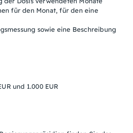
ng der Dosis verwendeten Monate
nen für den Monat, für den eine
ungsmessung sowie eine Beschreibung
 EUR und 1.000 EUR