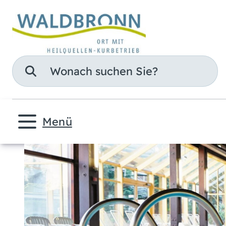
Suche
Menü