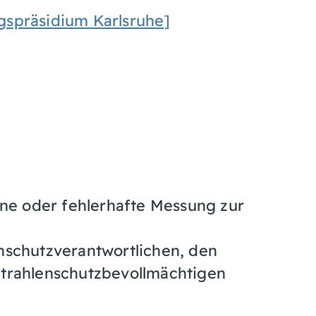
gspräsidium Karlsruhe]
ene oder fehlerhafte Messung zur
nschutzverantwortlichen, den
trahlenschutzbevollmächtigen