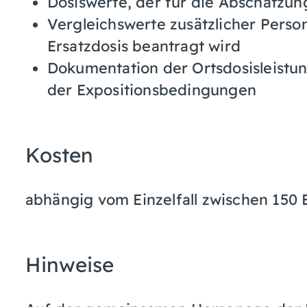
Dosiswerte, der für die Abschätzu
Vergleichswerte zusätzlicher Perso
Ersatzdosis beantragt wird
Dokumentation der Ortsdosisleist
der Expositionsbedingungen
Kosten
abhängig vom Einzelfall zwischen 150
Hinweise