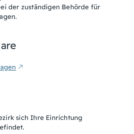
bei der zuständigen Behörde für
ragen.
lare
ragen
zirk sich Ihre Einrichtung
efindet.