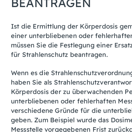
BEANTRAGEN
Ist die Ermittlung der Körperdosis g
einer unterbliebenen oder fehlerhaft
müssen Sie die Festlegung einer Ersat
für Strahlenschutz beantragen.
Wenn es die Strahlenschutzverordnung 
haben Sie als Strahlenschutzverantwort
Körperdosis der zu überwachenden Per
unterbliebenen oder fehlerhaften Mess
verschiedene Gründe für die unterbli
geben. Zum Beispiel wurde das Dosimet
Messstelle vorgegebenen Frist zurückg