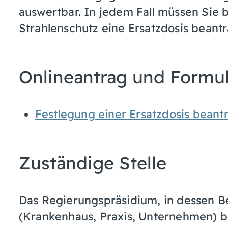
auswertbar. In jedem Fall müssen Sie 
Strahlenschutz eine Ersatzdosis beant
Onlineantrag und Formu
Festlegung einer Ersatzdosis beant
Zuständige Stelle
Das Regierungspräsidium, in dessen Be
(Krankenhaus, Praxis, Unternehmen) b