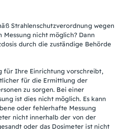
emäß Strahlenschutzverordnung wegen
en Messung nicht möglich? Dann
zdosis durch die zuständige Behörde
für Ihre Einrichtung vorschreibt,
licher für die Ermittlung der
sonen zu sorgen. Bei einer
ung ist dies nicht möglich. Es kann
ebene oder fehlerhafte Messung
er nicht innerhalb der von der
esandt oder das Dosimeter ist nicht