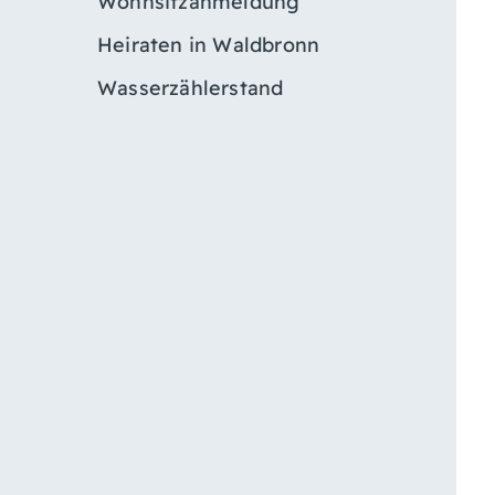
Wohnsitzanmeldung
Heiraten in Waldbronn
Wasserzählerstand