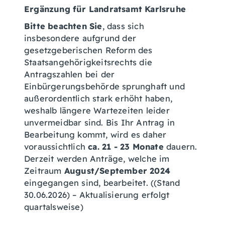
Ergänzung für Landratsamt Karlsruhe
Bitte beachten Sie
, dass sich
insbesondere aufgrund der
gesetzgeberischen Reform des
Staatsangehörigkeitsrechts die
Antragszahlen bei der
Einbürgerungsbehörde sprunghaft und
außerordentlich stark erhöht haben,
weshalb längere Wartezeiten leider
unvermeidbar sind. Bis Ihr Antrag in
Bearbeitung kommt, wird es daher
voraussichtlich
ca. 21 - 23 Monate
dauern.
Derzeit werden Anträge, welche im
Zeitraum
Augus
t/S
eptember 2024
eingegangen sind, bearbeitet. ((Stand
30.06.2026) – Aktualisierung erfolgt
quartalsweise)