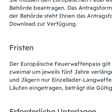
Behörde beantragen.
Das Antragsformu
der Behörde steht Ihnen das Antragsf
Download zur Verfügung.
Fristen
Der Europäische Feuerwaffenpass gilt 
zweimal um jeweils fünf Jahre verlänge
und Jägern nur Einzellader-Langwaffen
Läufen eingetragen, beträgt die Gültig
Erforderliche Unterlagen