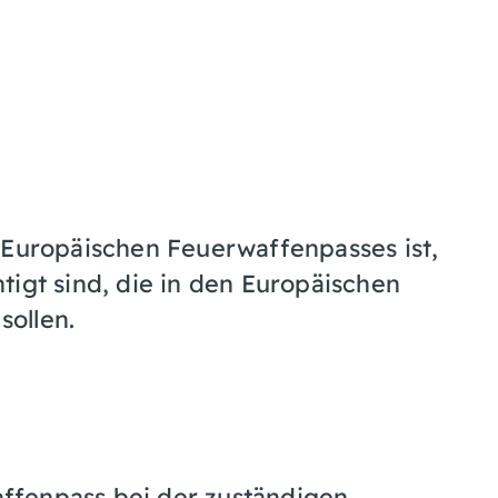
 Europäischen Feuerwaffenpasses ist,
tigt sind, die in den Europäischen
ollen.
ffenpass bei der zuständigen