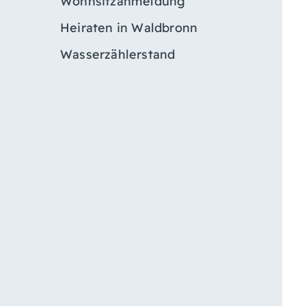
Wohnsitzanmeldung
Heiraten in Waldbronn
Wasserzählerstand