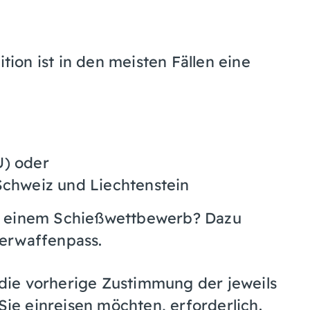
on ist in den meisten Fällen eine
U) oder
 Schweiz und
Liechtenstein
u einem Schießwettbewerb? Dazu
erwaffenpass.
e die vorherige Zustimmung der jeweils
Sie einreisen möchten, erforderlich.