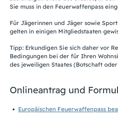
Sie muss in den Feuerwaffenpass eing
Für Jägerinnen und Jäger sowie Spor
gelten in einigen Mitgliedstaaten gewi
Tipp:
Erkundigen Sie sich daher vor Re
Bedingungen bei der für Ihren Wohns
des jeweiligen Staates (Botschaft oder
Onlineantrag und Formu
Europäischen Feuerwaffenpass be