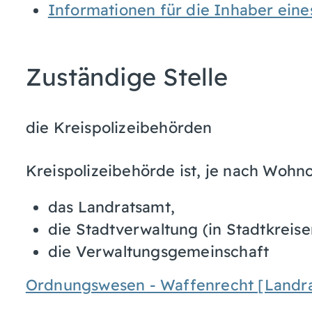
Informationen für die Inhaber ein
Zuständige Stelle
die Kreispolizeibehörden
Kreispolizeibehörde ist, je nach Wohno
das Landratsamt,
die Stadtverwaltung (in Stadtkreis
die Verwaltungsgemeinschaft
Ordnungswesen - Waffenrecht [Landra