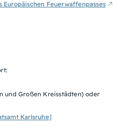
es Europäischen Feuerwaffenpasses
rt:
en und Großen Kreisstädten) oder
tsamt Karlsruhe]