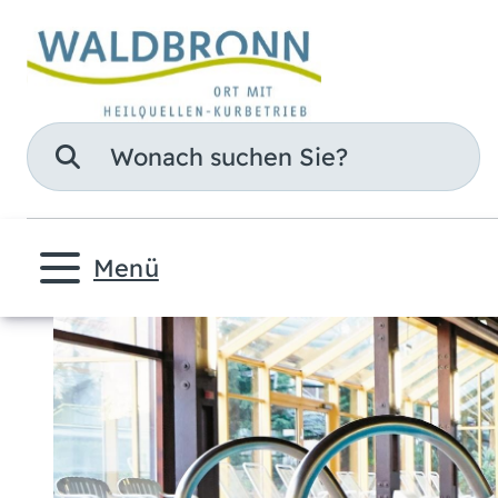
Suche
Menü