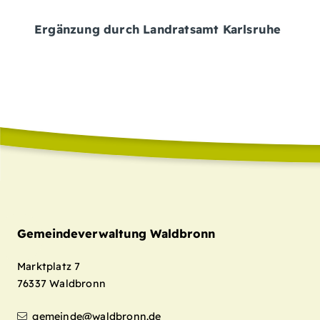
Ergänzung durch Landratsamt Karlsruhe
Gemeindeverwaltung Waldbronn
Marktplatz 7
76337
Waldbronn
gemeinde@waldbronn.de