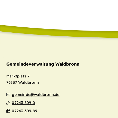
Gemeindeverwaltung Waldbronn
Marktplatz 7
76337
Waldbronn
gemeinde@waldbronn.de
07243 609-0
07243 609-89