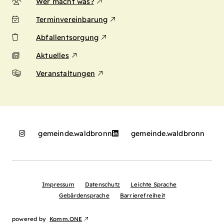
Wer macht was?
Terminvereinbarung
Abfallentsorgung
Aktuelles
Veranstaltungen
gemeinde.waldbronn
gemeinde.waldbronn
Impressum
Datenschutz
Leichte Sprache
Gebärdensprache
Barrierefreiheit
powered by
Komm.ONE