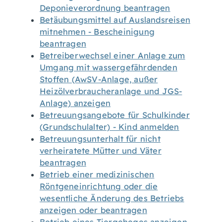
Deponieverordnung beantragen
Betäubungsmittel auf Auslandsreisen
mitnehmen - Bescheinigung
beantragen
Betreiberwechsel einer Anlage zum
Umgang mit wassergefährdenden
Stoffen (AwSV-Anlage, außer
Heizölverbraucheranlage und JGS-
Anlage) anzeigen
Betreuungsangebote für Schulkinder
(Grundschulalter) - Kind anmelden
Betreuungsunterhalt für nicht
verheiratete Mütter und Väter
beantragen
Betrieb einer medizinischen
Röntgeneinrichtung oder die
wesentliche Änderung des Betriebs
anzeigen oder beantragen