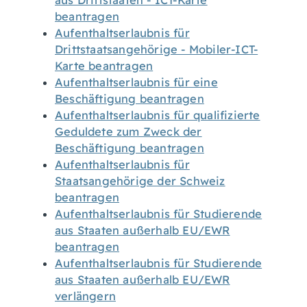
aus Drittstaaten - ICT-Karte
beantragen
Aufenthaltserlaubnis für
Drittstaatsangehörige - Mobiler-ICT-
Karte beantragen
Aufenthaltserlaubnis für eine
Beschäftigung beantragen
Aufenthaltserlaubnis für qualifizierte
Geduldete zum Zweck der
Beschäftigung beantragen
Aufenthaltserlaubnis für
Staatsangehörige der Schweiz
beantragen
Aufenthaltserlaubnis für Studierende
aus Staaten außerhalb EU/EWR
beantragen
Aufenthaltserlaubnis für Studierende
aus Staaten außerhalb EU/EWR
verlängern