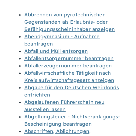
Abbrennen von pyrotechnischen
Gegenständen als Erlaubnis- oder
Befähigungsscheininhaber anzeigen
Abendgymnasium - Aufnahme
beantragen
Abfall und Müll entsorgen
Abfallentsorgernummer beantragen
Abfallerzeugernummer beantragen
Abfallwirtschaftliche Tätigkeit nach
Kreislaufwirtschaftsgesetz anzeigen
Abgabe für den Deutschen Weinfonds
entrichten
Abgelaufenen Führerschein neu
ausstellen lassen
Abgeltungsteuer - Nichtveranlagungs-
Bescheinigung beantragen
Abschriften, Ablichtungen,