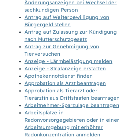
Änderungsanzeigen bei Wechsel der
sachkundigen Person
Antrag auf Weiterbewilligung von
Bürgergeld stellen
Antrag auf Zulassung zur Kündigung
nach Mutterschutzgesetz
Antrag zur Genehmigung von
Tierversuchen
Anzeige - Lärmbelästigung melden
Anzeige - Strafanzeige erstatten
Apothekennotdienst finden
Approbation als Arzt beantragen
Approbation als Tierarzt oder
Tierärztin aus Drittstaaten beantragen
Arbeitnehmer-Sparzulage beantragen
Arbeitsplätze in
Radonvorsorgegebieten oder in einer
Arbeitsumgebung mit erhöhter
Radonkonzentration anmelden