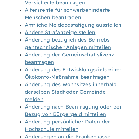
Versicherte beantragen
Altersrente für schwerbehinderte
Menschen beantragen
Amtliche Meldebestätigung ausstellen
Andere Strafanzeige stellen
Änderung bezüglich des Betriebs
gentechnischer Anlagen mitteilen
Änderung der Gemeinschaftslizenz
beantragen
Änderung des Entwicklungsziels einer
Ökokonto-Maßnahme beantragen
Änderung des Wohnsitzes innerhalb
derselben Stadt oder Gemeinde
melden
Änderung nach Beantragung oder bei
Bezug von Bürgergeld mitteilen
Änderung persönlicher Daten der
Hochschule mitteilen
Änderungen an die Krankenkasse