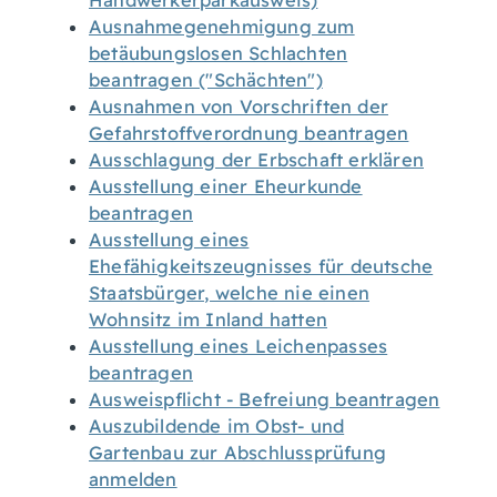
Handwerkerparkausweis)
Ausnahmegenehmigung zum
betäubungslosen Schlachten
beantragen ("Schächten")
Ausnahmen von Vorschriften der
Gefahrstoffverordnung beantragen
Ausschlagung der Erbschaft erklären
Ausstellung einer Eheurkunde
beantragen
Ausstellung eines
Ehefähigkeitszeugnisses für deutsche
Staatsbürger, welche nie einen
Wohnsitz im Inland hatten
Ausstellung eines Leichenpasses
beantragen
Ausweispflicht - Befreiung beantragen
Auszubildende im Obst- und
Gartenbau zur Abschlussprüfung
anmelden