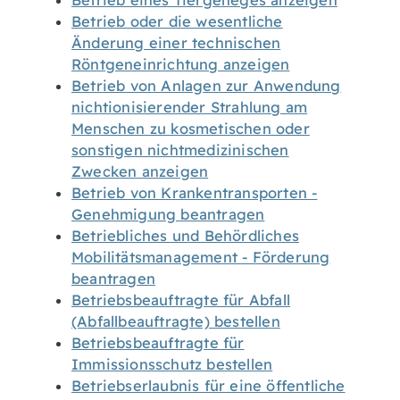
Betrieb eines Tiergeheges anzeigen
Betrieb oder die wesentliche
Änderung einer technischen
Röntgeneinrichtung anzeigen
Betrieb von Anlagen zur Anwendung
nichtionisierender Strahlung am
Menschen zu kosmetischen oder
sonstigen nichtmedizinischen
Zwecken anzeigen
Betrieb von Krankentransporten -
Genehmigung beantragen
Betriebliches und Behördliches
Mobilitätsmanagement - Förderung
beantragen
Betriebsbeauftragte für Abfall
(Abfallbeauftragte) bestellen
Betriebsbeauftragte für
Immissionsschutz bestellen
Betriebserlaubnis für eine öffentliche