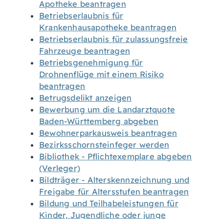
Apotheke beantragen
Betriebserlaubnis für
Krankenhausapotheke beantragen
Betriebserlaubnis für zulassungsfreie
Fahrzeuge beantragen
Betriebsgenehmigung für
Drohnenflüge mit einem Risiko
beantragen
Betrugsdelikt anzeigen
Bewerbung um die Landarztquote
Baden-Württemberg abgeben
Bewohnerparkausweis beantragen
Bezirksschornsteinfeger werden
Bibliothek - Pflichtexemplare abgeben
(Verleger)
Bildträger - Alterskennzeichnung und
Freigabe für Altersstufen beantragen
Bildung und Teilhabeleistungen für
Kinder, Jugendliche oder junge