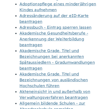
Adoptionspflege eines minderjährigen
Kindes aufnehmen
Adressänderung auf der eID-Karte
beantragen
Adressbuch - Eintrag sperren lassen
Akademische Gesundheitsberufe -
Anerkennung der Weiterbildung
beantragen
Akademische Grade, Titel und
Bezeichnungen bei anerkannten
Spätaussiedlern - Gradumwandlungen
beantragen
Akademische Grade, Titel und
Bezeichnungen von ausländischen
Hochschulen führen
Akteneinsicht in und außerhalb von
Verwaltungsverfahren beantragen
Allgemein bildende Schulen - zur