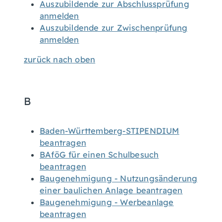
Auszubildende zur Abschlussprüfung
anmelden
Auszubildende zur Zwischenprüfung
anmelden
zurück nach oben
B
Baden-Württemberg-STIPENDIUM
beantragen
BAföG für einen Schulbesuch
beantragen
Baugenehmigung - Nutzungsänderung
einer baulichen Anlage beantragen
Baugenehmigung - Werbeanlage
beantragen