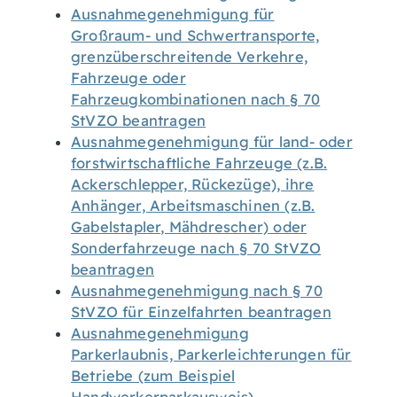
Ausnahmegenehmigung für
Großraum- und Schwertransporte,
grenzüberschreitende Verkehre,
Fahrzeuge oder
Fahrzeugkombinationen nach § 70
StVZO beantragen
Ausnahmegenehmigung für land- oder
forstwirtschaftliche Fahrzeuge (z.B.
Ackerschlepper, Rückezüge), ihre
Anhänger, Arbeitsmaschinen (z.B.
Gabelstapler, Mähdrescher) oder
Sonderfahrzeuge nach § 70 StVZO
beantragen
Ausnahmegenehmigung nach § 70
StVZO für Einzelfahrten beantragen
Ausnahmegenehmigung
Parkerlaubnis, Parkerleichterungen für
Betriebe (zum Beispiel