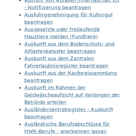
Ausfuhr von Abfällen innerhalb der EU
- Notifizierung beantragen
Ausfuhrgenehmigung für Kulturgut
beantragen
Ausgesetzte oder freilaufende
Haustiere melden (Fundtiere)
Auskunft aus dem Bodenschutz- und
Altlastenkataster beantragen
Auskunft aus dem Zentralen
Fahrerlaubnisregister beantragen
Auskunft aus der Kaufpreissammlung
beantragen
Auskunft im Rahmen der
Geldwäscheaufsicht auf Verlangen der
Behörde erteilen
Ausländerzentralregister - Auskunft
beantragen
Ausländische Berufsabschlüsse für
HWK-Berufe - anerkennen lassen