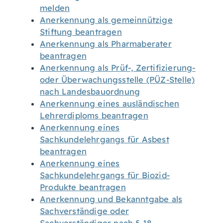
melden
Anerkennung als gemeinnützige
Stiftung beantragen
Anerkennung als Pharmaberater
beantragen
Anerkennung als Prüf-, Zertifizierung-
oder Überwachungsstelle (PÜZ-Stelle)
nach Landesbauordnung
Anerkennung eines ausländischen
Lehrerdiploms beantragen
Anerkennung eines
Sachkundelehrgangs für Asbest
beantragen
Anerkennung eines
Sachkundelehrgangs für Biozid-
Produkte beantragen
Anerkennung und Bekanntgabe als
Sachverständige oder