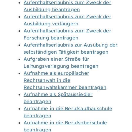
Aufenthaltserlaubnis zum Zweck der
Ausbildung beantragen
Aufenthaltserlaubnis zum Zweck der
Ausbildung verlängern
Aufenthaltserlaubnis zum Zweck der
Forschung beantragen
Aufenthaltserlaubnis zur Ausübung der
selbständigen Tätigkeit beantragen
Aufgraben einer Straße für
Leitungsverlegung beantragen
Aufnahme als europäischer
Rechtsanwalt in die
Rechtsanwaltskammer beantragen
Aufnahme als Spätaussiedler
beantragen
Aufnahme in die Berufsaufbauschule
beantragen
Aufnahme in die Berufsoberschule
beantragen