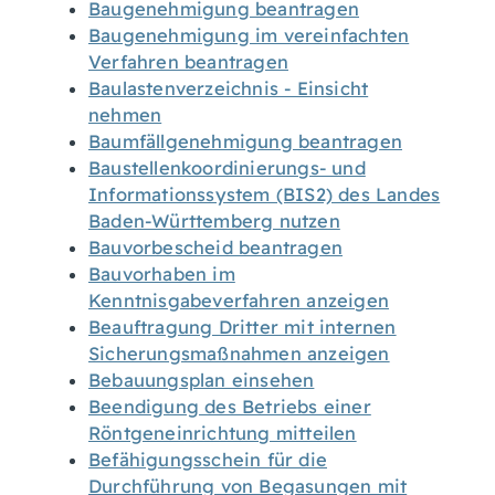
Baugenehmigung beantragen
Baugenehmigung im vereinfachten
Verfahren beantragen
Baulastenverzeichnis - Einsicht
nehmen
Baumfällgenehmigung beantragen
Baustellenkoordinierungs- und
Informationssystem (BIS2) des Landes
Baden-Württemberg nutzen
Bauvorbescheid beantragen
Bauvorhaben im
Kenntnisgabeverfahren anzeigen
Beauftragung Dritter mit internen
Sicherungsmaßnahmen anzeigen
Bebauungsplan einsehen
Beendigung des Betriebs einer
Röntgeneinrichtung mitteilen
Befähigungsschein für die
Durchführung von Begasungen mit