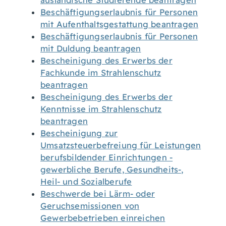
ausländische Studierende beantragen
Beschäftigungserlaubnis für Personen
mit Aufenthaltsgestattung beantragen
Beschäftigungserlaubnis für Personen
mit Duldung beantragen
Bescheinigung des Erwerbs der
Fachkunde im Strahlenschutz
beantragen
Bescheinigung des Erwerbs der
Kenntnisse im Strahlenschutz
beantragen
Bescheinigung zur
Umsatzsteuerbefreiung für Leistungen
berufsbildender Einrichtungen -
gewerbliche Berufe, Gesundheits-,
Heil- und Sozialberufe
Beschwerde bei Lärm- oder
Geruchsemissionen von
Gewerbebetrieben einreichen