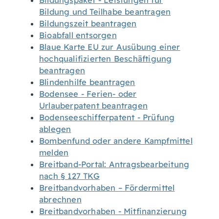
Bildungspaket - Leistungen für
Bildung und Teilhabe beantragen
Bildungszeit beantragen
Bioabfall entsorgen
Blaue Karte EU zur Ausübung einer
hochqualifizierten Beschäftigung
beantragen
Blindenhilfe beantragen
Bodensee - Ferien- oder
Urlauberpatent beantragen
Bodenseeschifferpatent - Prüfung
ablegen
Bombenfund oder andere Kampfmittel
melden
Breitband-Portal: Antragsbearbeitung
nach § 127 TKG
Breitbandvorhaben – Fördermittel
abrechnen
Breitbandvorhaben - Mitfinanzierung