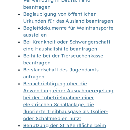
Verwendung in Deutschland
beantragen
Beglaubigung von öffentlichen
Urkunden für das Ausland beantragen
Begleitdokumente für Weintransporte
ausstellen
Bei Krankheit oder Schwangerschaft
eine Haushaltshilfe beantragen
Beihilfe bei der Tierseuchenkasse
beantragen
Beistandschaft des Jugendamts
anfragen
Benachrichtigung über die
Anwendung einer Ausnahmeregelung
bei der Inbetriebnahme einer
elektrischen Schaltanlage, die
fluorierte Treibhausgase als Isolier-
oder Schaltmedien nutzt
Benutzung der Straßenfläche beim