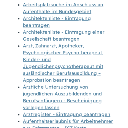
Arbeitsplatzsuche im Anschluss an
Aufenthalte im Bundesgebiet
Architektenliste - Eintragung
beantragen
Architektenliste - Eintragung einer
Gesellschaft beantragen
Arzt, Zahnarzt, Apotheker,
Psychologischer Psychotherapeut,
Kinder- und
Jugendlichenpsychotherapeut mit
ausländischer Berufsausbildung –
Approbation beantragen
Ärztliche Untersuchung von
jugendlichen Auszubildenden und
Berufsanfängern - Bescheinigung
vorlegen lassen
Arztregister - Eintragung beantragen
Aufenthaltserlaubnis für Arbeitnehmer