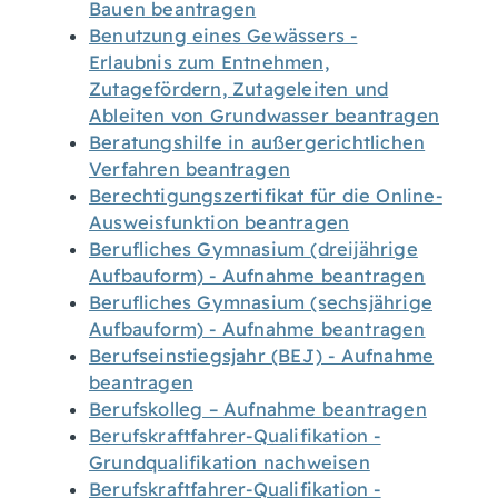
Bauen beantragen
Benutzung eines Gewässers -
Erlaubnis zum Entnehmen,
Zutagefördern, Zutageleiten und
Ableiten von Grundwasser beantragen
Beratungshilfe in außergerichtlichen
Verfahren beantragen
Berechtigungszertifikat für die Online-
Ausweisfunktion beantragen
Berufliches Gymnasium (dreijährige
Aufbauform) - Aufnahme beantragen
Berufliches Gymnasium (sechsjährige
Aufbauform) - Aufnahme beantragen
Berufseinstiegsjahr (BEJ) - Aufnahme
beantragen
Berufskolleg – Aufnahme beantragen
Berufskraftfahrer-Qualifikation -
Grundqualifikation nachweisen
Berufskraftfahrer-Qualifikation -