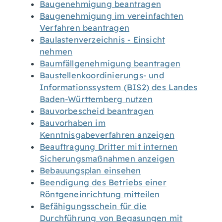
Baugenehmigung beantragen
Baugenehmigung im vereinfachten
Verfahren beantragen
Baulastenverzeichnis - Einsicht
nehmen
Baumfällgenehmigung beantragen
Baustellenkoordinierungs- und
Informationssystem (BIS2) des Landes
Baden-Württemberg nutzen
Bauvorbescheid beantragen
Bauvorhaben im
Kenntnisgabeverfahren anzeigen
Beauftragung Dritter mit internen
Sicherungsmaßnahmen anzeigen
Bebauungsplan einsehen
Beendigung des Betriebs einer
Röntgeneinrichtung mitteilen
Befähigungsschein für die
Durchführung von Begasungen mit