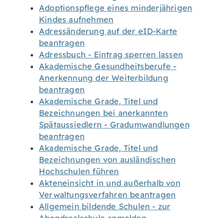
Adoptionspflege eines minderjährigen
Kindes aufnehmen
Adressänderung auf der eID-Karte
beantragen
Adressbuch - Eintrag sperren lassen
Akademische Gesundheitsberufe -
Anerkennung der Weiterbildung
beantragen
Akademische Grade, Titel und
Bezeichnungen bei anerkannten
Spätaussiedlern - Gradumwandlungen
beantragen
Akademische Grade, Titel und
Bezeichnungen von ausländischen
Hochschulen führen
Akteneinsicht in und außerhalb von
Verwaltungsverfahren beantragen
Allgemein bildende Schulen - zur