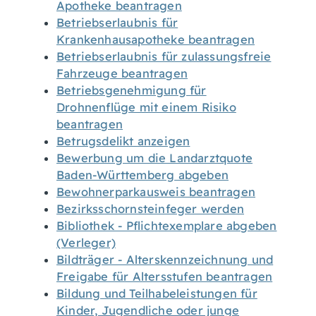
Apotheke beantragen
Betriebserlaubnis für
Krankenhausapotheke beantragen
Betriebserlaubnis für zulassungsfreie
Fahrzeuge beantragen
Betriebsgenehmigung für
Drohnenflüge mit einem Risiko
beantragen
Betrugsdelikt anzeigen
Bewerbung um die Landarztquote
Baden-Württemberg abgeben
Bewohnerparkausweis beantragen
Bezirksschornsteinfeger werden
Bibliothek - Pflichtexemplare abgeben
(Verleger)
Bildträger - Alterskennzeichnung und
Freigabe für Altersstufen beantragen
Bildung und Teilhabeleistungen für
Kinder, Jugendliche oder junge