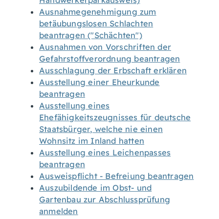
Handwerkerparkausweis)
Ausnahmegenehmigung zum
betäubungslosen Schlachten
beantragen ("Schächten")
Ausnahmen von Vorschriften der
Gefahrstoffverordnung beantragen
Ausschlagung der Erbschaft erklären
Ausstellung einer Eheurkunde
beantragen
Ausstellung eines
Ehefähigkeitszeugnisses für deutsche
Staatsbürger, welche nie einen
Wohnsitz im Inland hatten
Ausstellung eines Leichenpasses
beantragen
Ausweispflicht - Befreiung beantragen
Auszubildende im Obst- und
Gartenbau zur Abschlussprüfung
anmelden