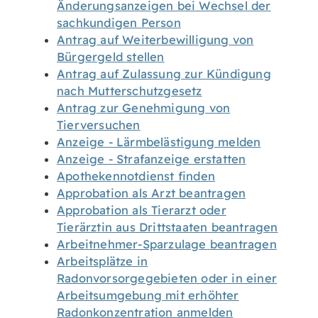
Änderungsanzeigen bei Wechsel der
sachkundigen Person
Antrag auf Weiterbewilligung von
Bürgergeld stellen
Antrag auf Zulassung zur Kündigung
nach Mutterschutzgesetz
Antrag zur Genehmigung von
Tierversuchen
Anzeige - Lärmbelästigung melden
Anzeige - Strafanzeige erstatten
Apothekennotdienst finden
Approbation als Arzt beantragen
Approbation als Tierarzt oder
Tierärztin aus Drittstaaten beantragen
Arbeitnehmer-Sparzulage beantragen
Arbeitsplätze in
Radonvorsorgegebieten oder in einer
Arbeitsumgebung mit erhöhter
Radonkonzentration anmelden