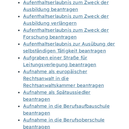
Aufenthaltserlaubnis zum Zweck der
Ausbildung beantragen
Aufenthaltserlaubnis zum Zweck der
Ausbildung verlängern
Aufenthaltserlaubnis zum Zweck der
Forschung beantragen
Aufenthaltserlaubnis zur Ausübung der
selbständigen Tätigkeit beantragen
Aufgraben einer Straße für
Leitungsverlegung beantragen
Aufnahme als europäischer
Rechtsanwalt in die
Rechtsanwaltskammer beantragen
Aufnahme als Spätaussiedler
beantragen
Aufnahme in die Berufsaufbauschule
beantragen
Aufnahme in die Berufsoberschule
beantragen