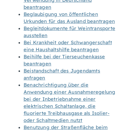
Verwendung in Deutschland
beantragen
Beglaubigung von öffentlichen
Urkunden für das Ausland beantragen
Begleitdokumente für Weintransporte
ausstellen
Bei Krankheit oder Schwangerschaft
eine Haushaltshilfe beantragen
Beihilfe bei der Tierseuchenkasse
beantragen
Beistandschaft des Jugendamts
anfragen
Benachrichtigung über die
Anwendung einer Ausnahmeregelung
bei der Inbetriebnahme einer
elektrischen Schaltanlage, die
fluorierte Treibhausgase als Isolier-
oder Schaltmedien nutzt
Benutzung der Straßenfläche beim