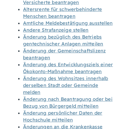
Versicherte beantragen
Altersrente für schwerbehinderte
Menschen beantragen
Amtliche Meldebestätigung ausstellen
Andere Strafanzeige stellen
Änderung bezüglich des Betriebs
gentechnischer Anlagen mitteilen
Änderung der Gemeinschaftslizenz
beantragen
Änderung des Entwicklungsziels einer
Ökokonto-Maßnahme beantragen
Änderung des Wohnsitzes innerhalb
derselben Stadt oder Gemeinde
melden
Änderung nach Beantragung oder bei
Bezug von Bürgergeld mitteilen
Änderung persönlicher Daten der
Hochschule mitteilen
Änderungen an die Krankenkasse