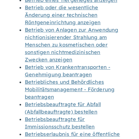
Betrieb eines Tiergeheges anzeigen
Betrieb oder die wesentliche
Änderung einer technischen
Röntgeneinrichtung anzeigen
Betrieb von Anlagen zur Anwendung
nichtionisierender Strahlung am
Menschen zu kosmetischen oder
sonstigen nichtmedizinischen
Zwecken anzeigen
Betrieb von Krankentransporten -
Genehmigung beantragen
Betriebliches und Behördliches
Mobilitätsmanagement - Förderung
beantragen
Betriebsbeauftragte für Abfall
(Abfallbeauftragte) bestellen
Betriebsbeauftragte für
Immissionsschutz bestellen
Betriebserlaubnis für eine öffentliche