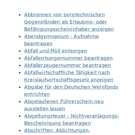
Abbrennen von pyrotechnischen
Gegenständen als Erlaubnis- oder
Befähigungsscheininhaber anzeigen
Abendgymnasium - Aufnahme
beantragen
Abfall und Müll entsorgen
Abfallentsorgernummer beantragen
Abfallerzeugernummer beantragen
Abfallwirtschaftliche Tätigkeit nach
Kreislaufwirtschaftsgesetz anzeigen
Abgabe für den Deutschen Weinfonds
entrichten
Abgelaufenen Führerschein neu
ausstellen lassen
Abgeltungsteuer - Nichtveranlagungs-
Bescheinigung beantragen
Abschriften, Ablichtungen,