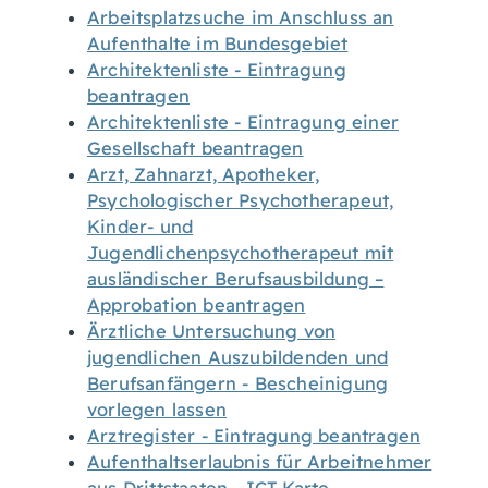
Arbeitsplatzsuche im Anschluss an
Aufenthalte im Bundesgebiet
Architektenliste - Eintragung
beantragen
Architektenliste - Eintragung einer
Gesellschaft beantragen
Arzt, Zahnarzt, Apotheker,
Psychologischer Psychotherapeut,
Kinder- und
Jugendlichenpsychotherapeut mit
ausländischer Berufsausbildung –
Approbation beantragen
Ärztliche Untersuchung von
jugendlichen Auszubildenden und
Berufsanfängern - Bescheinigung
vorlegen lassen
Arztregister - Eintragung beantragen
Aufenthaltserlaubnis für Arbeitnehmer