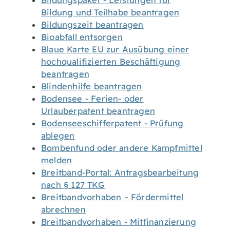
Bildungspaket - Leistungen für
Bildung und Teilhabe beantragen
Bildungszeit beantragen
Bioabfall entsorgen
Blaue Karte EU zur Ausübung einer
hochqualifizierten Beschäftigung
beantragen
Blindenhilfe beantragen
Bodensee - Ferien- oder
Urlauberpatent beantragen
Bodenseeschifferpatent - Prüfung
ablegen
Bombenfund oder andere Kampfmittel
melden
Breitband-Portal: Antragsbearbeitung
nach § 127 TKG
Breitbandvorhaben – Fördermittel
abrechnen
Breitbandvorhaben - Mitfinanzierung