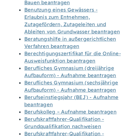
Bauen beantragen
Benutzung eines Gewässers -
Erlaubnis zum Entnehmen,
Zutagefördern, Zutageleiten und
Ableiten von Grundwasser beantragen
Beratungshilfe in außergerichtlichen
Verfahren beantragen
Berechtigungszertifikat für die Online-
Ausweisfunktion beantragen
Berufliches Gymnasium (dreijährige
Aufbauform) - Aufnahme beantragen
Berufliches Gymnasium (sechsjährige
Aufbauform) - Aufnahme beantragen
Berufseinstiegsjahr (BEJ) - Aufnahme
beantragen
Berufskolleg – Aufnahme beantragen
Berufskraftfahrer-Qualifikation -
Grundqualifikation nachweisen
Berufskraftfahrer-Qualifikation -