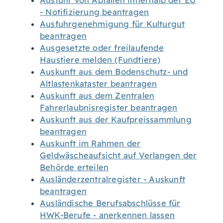
Ausfuhr von Abfällen innerhalb der EU
- Notifizierung beantragen
Ausfuhrgenehmigung für Kulturgut
beantragen
Ausgesetzte oder freilaufende
Haustiere melden (Fundtiere)
Auskunft aus dem Bodenschutz- und
Altlastenkataster beantragen
Auskunft aus dem Zentralen
Fahrerlaubnisregister beantragen
Auskunft aus der Kaufpreissammlung
beantragen
Auskunft im Rahmen der
Geldwäscheaufsicht auf Verlangen der
Behörde erteilen
Ausländerzentralregister - Auskunft
beantragen
Ausländische Berufsabschlüsse für
HWK-Berufe - anerkennen lassen