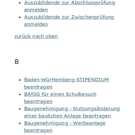
Auszubildende zur Abschlussprüfung
anmelden
Auszubildende zur Zwischenprüfung
anmelden
zurück nach oben
B
Baden-Württemberg-STIPENDIUM
beantragen
BAföG für einen Schulbesuch
beantragen
Baugenehmigung - Nutzungsänderung
einer baulichen Anlage beantragen
Baugenehmigung - Werbeanlage
beantragen