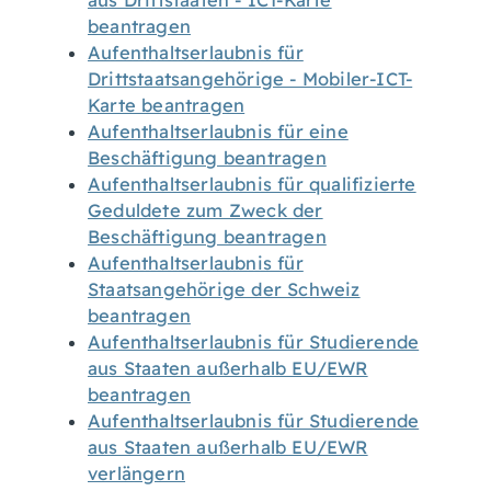
aus Drittstaaten - ICT-Karte
beantragen
Aufenthaltserlaubnis für
Drittstaatsangehörige - Mobiler-ICT-
Karte beantragen
Aufenthaltserlaubnis für eine
Beschäftigung beantragen
Aufenthaltserlaubnis für qualifizierte
Geduldete zum Zweck der
Beschäftigung beantragen
Aufenthaltserlaubnis für
Staatsangehörige der Schweiz
beantragen
Aufenthaltserlaubnis für Studierende
aus Staaten außerhalb EU/EWR
beantragen
Aufenthaltserlaubnis für Studierende
aus Staaten außerhalb EU/EWR
verlängern