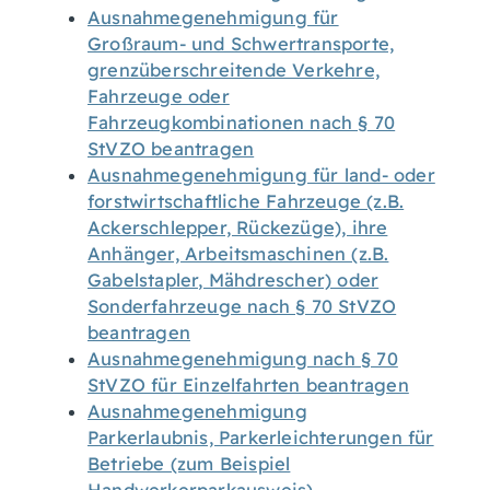
Ausnahmegenehmigung für
Großraum- und Schwertransporte,
grenzüberschreitende Verkehre,
Fahrzeuge oder
Fahrzeugkombinationen nach § 70
StVZO beantragen
Ausnahmegenehmigung für land- oder
forstwirtschaftliche Fahrzeuge (z.B.
Ackerschlepper, Rückezüge), ihre
Anhänger, Arbeitsmaschinen (z.B.
Gabelstapler, Mähdrescher) oder
Sonderfahrzeuge nach § 70 StVZO
beantragen
Ausnahmegenehmigung nach § 70
StVZO für Einzelfahrten beantragen
Ausnahmegenehmigung
Parkerlaubnis, Parkerleichterungen für
Betriebe (zum Beispiel