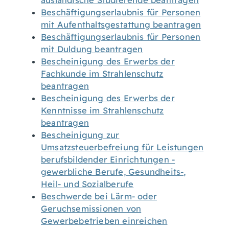
ausländische Studierende beantragen
Beschäftigungserlaubnis für Personen
mit Aufenthaltsgestattung beantragen
Beschäftigungserlaubnis für Personen
mit Duldung beantragen
Bescheinigung des Erwerbs der
Fachkunde im Strahlenschutz
beantragen
Bescheinigung des Erwerbs der
Kenntnisse im Strahlenschutz
beantragen
Bescheinigung zur
Umsatzsteuerbefreiung für Leistungen
berufsbildender Einrichtungen -
gewerbliche Berufe, Gesundheits-,
Heil- und Sozialberufe
Beschwerde bei Lärm- oder
Geruchsemissionen von
Gewerbebetrieben einreichen