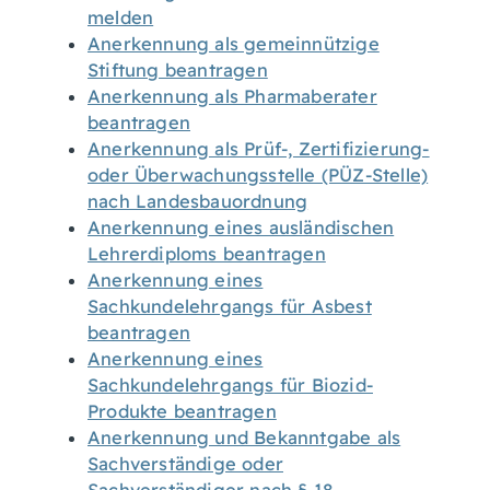
melden
Anerkennung als gemeinnützige
Stiftung beantragen
Anerkennung als Pharmaberater
beantragen
Anerkennung als Prüf-, Zertifizierung-
oder Überwachungsstelle (PÜZ-Stelle)
nach Landesbauordnung
Anerkennung eines ausländischen
Lehrerdiploms beantragen
Anerkennung eines
Sachkundelehrgangs für Asbest
beantragen
Anerkennung eines
Sachkundelehrgangs für Biozid-
Produkte beantragen
Anerkennung und Bekanntgabe als
Sachverständige oder