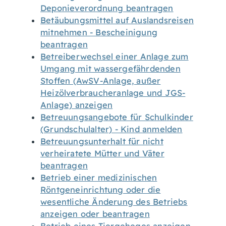
Deponieverordnung beantragen
Betäubungsmittel auf Auslandsreisen
mitnehmen - Bescheinigung
beantragen
Betreiberwechsel einer Anlage zum
Umgang mit wassergefährdenden
Stoffen (AwSV-Anlage, außer
Heizölverbraucheranlage und JGS-
Anlage) anzeigen
Betreuungsangebote für Schulkinder
(Grundschulalter) - Kind anmelden
Betreuungsunterhalt für nicht
verheiratete Mütter und Väter
beantragen
Betrieb einer medizinischen
Röntgeneinrichtung oder die
wesentliche Änderung des Betriebs
anzeigen oder beantragen