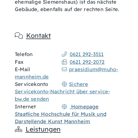
ehemalige Siemenshaus) ist das nächste
Gebäude, ebenfalls auf der rechten Seite.
Kontakt
Telefon
0621 292-3511
Fax
0621 292-2072
E-Mail
praesidium@muho-
mannheim.de
Servicekonto
Sichere
Servicekonto-Nachricht über service-
bw.de senden
Internet
Homepage
Staatliche Hochschule für Musik und
Darstellende Kunst Mannheim
Leistungen