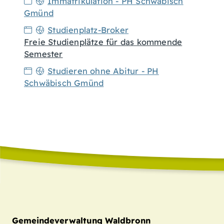
Immatrikulation - PH Schwäbisch
Gmünd
Studienplatz-Broker
Freie Studienplätze für das kommende
Semester
Studieren ohne Abitur - PH
Schwäbisch Gmünd
Gemeindeverwaltung Waldbronn