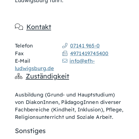
Ludwigsburg führt.
Kontakt
Telefon
07141 965-0
Fax
4971419745400
E-Mail
info@efh-
ludwigsburg.de
Zuständigkeit
Ausbildung (Grund- und Hauptstudium)
von DiakonInnen, PädagogInnen diverser
Fachbereiche (Kindheit, Inklusion), Pflege,
Religionsunterricht und Soziale Arbeit.
Sonstiges