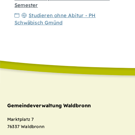
Semester
Studieren ohne Abitur - PH
Schwäbisch Gmünd
Gemeindeverwaltung Waldbronn
Marktplatz 7
76337
Waldbronn