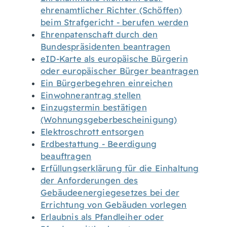
ehrenamtlicher Richter (Schöffen)
beim Strafgericht - berufen werden
Ehrenpatenschaft durch den
Bundespräsidenten beantragen
eID-Karte als europäische Bürgerin
oder europäischer Bürger beantragen
Ein Bürgerbegehren einreichen
Einwohnerantrag stellen
Einzugstermin bestätigen
(Wohnungsgeberbescheinigung)
Elektroschrott entsorgen
Erdbestattung - Beerdigung
beauftragen
Erfüllungserklärung für die Einhaltung
der Anforderungen des
Gebäudeenergiegesetzes bei der
Errichtung von Gebäuden vorlegen
Erlaubnis als Pfandleiher oder