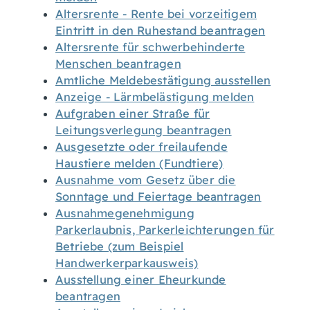
Altersrente - Rente bei vorzeitigem
Eintritt in den Ruhestand beantragen
Altersrente für schwerbehinderte
Menschen beantragen
Amtliche Meldebestätigung ausstellen
Anzeige - Lärmbelästigung melden
Aufgraben einer Straße für
Leitungsverlegung beantragen
Ausgesetzte oder freilaufende
Haustiere melden (Fundtiere)
Ausnahme vom Gesetz über die
Sonntage und Feiertage beantragen
Ausnahmegenehmigung
Parkerlaubnis, Parkerleichterungen für
Betriebe (zum Beispiel
Handwerkerparkausweis)
Ausstellung einer Eheurkunde
beantragen