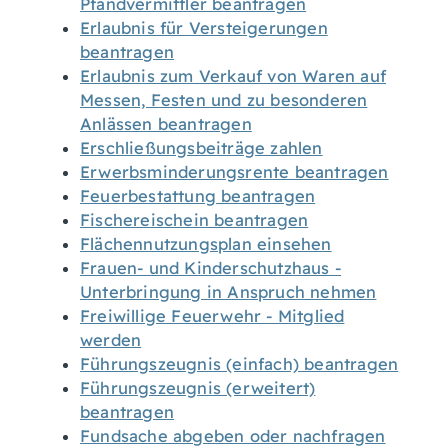
Pfandvermittler beantragen
Erlaubnis für Versteigerungen
beantragen
Erlaubnis zum Verkauf von Waren auf
Messen, Festen und zu besonderen
Anlässen beantragen
Erschließungsbeiträge zahlen
Erwerbsminderungsrente beantragen
Feuerbestattung beantragen
Fischereischein beantragen
Flächennutzungsplan einsehen
Frauen- und Kinderschutzhaus -
Unterbringung in Anspruch nehmen
Freiwillige Feuerwehr - Mitglied
werden
Führungszeugnis (einfach) beantragen
Führungszeugnis (erweitert)
beantragen
Fundsache abgeben oder nachfragen