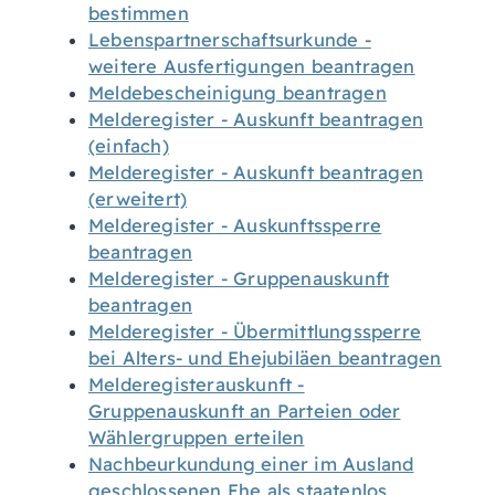
bestimmen
Lebenspartnerschaftsurkunde -
weitere Ausfertigungen beantragen
Meldebescheinigung beantragen
Melderegister - Auskunft beantragen
(einfach)
Melderegister - Auskunft beantragen
(erweitert)
Melderegister - Auskunftssperre
beantragen
Melderegister - Gruppenauskunft
beantragen
Melderegister - Übermittlungssperre
bei Alters- und Ehejubiläen beantragen
Melderegisterauskunft -
Gruppenauskunft an Parteien oder
Wählergruppen erteilen
Nachbeurkundung einer im Ausland
geschlossenen Ehe als staatenlos