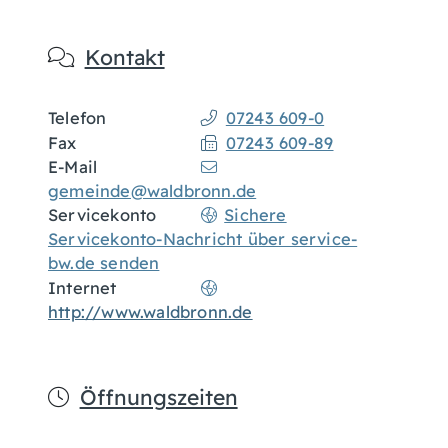
Kontakt
Telefon
07243 609-0
Fax
07243 609-89
E-Mail
gemeinde@waldbronn.de
Servicekonto
Sichere
Servicekonto-Nachricht über service-
bw.de senden
Internet
http://www.waldbronn.de
Öffnungszeiten