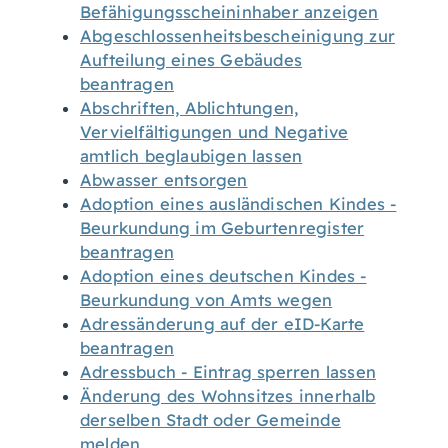
Befähigungsscheininhaber anzeigen
Abgeschlossenheitsbescheinigung zur
Aufteilung eines Gebäudes
beantragen
Abschriften, Ablichtungen,
Vervielfältigungen und Negative
amtlich beglaubigen lassen
Abwasser entsorgen
Adoption eines ausländischen Kindes -
Beurkundung im Geburtenregister
beantragen
Adoption eines deutschen Kindes -
Beurkundung von Amts wegen
Adressänderung auf der eID-Karte
beantragen
Adressbuch - Eintrag sperren lassen
Änderung des Wohnsitzes innerhalb
derselben Stadt oder Gemeinde
melden