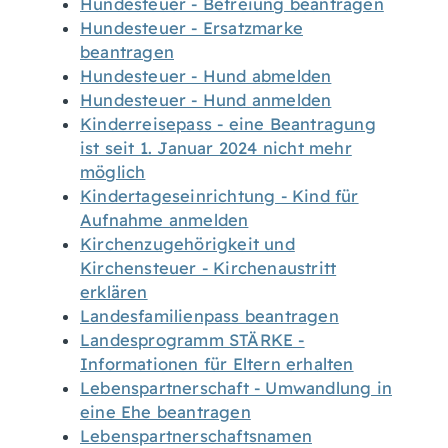
Hundesteuer - Befreiung beantragen
Hundesteuer - Ersatzmarke
beantragen
Hundesteuer - Hund abmelden
Hundesteuer - Hund anmelden
Kinderreisepass - eine Beantragung
ist seit 1. Januar 2024 nicht mehr
möglich
Kindertageseinrichtung - Kind für
Aufnahme anmelden
Kirchenzugehörigkeit und
Kirchensteuer - Kirchenaustritt
erklären
Landesfamilienpass beantragen
Landesprogramm STÄRKE -
Informationen für Eltern erhalten
Lebenspartnerschaft - Umwandlung in
eine Ehe beantragen
Lebenspartnerschaftsnamen