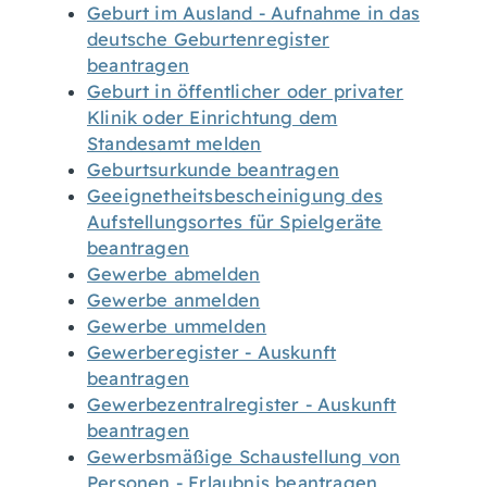
Geburt im Ausland - Aufnahme in das
deutsche Geburtenregister
beantragen
Geburt in öffentlicher oder privater
Klinik oder Einrichtung dem
Standesamt melden
Geburtsurkunde beantragen
Geeignetheitsbescheinigung des
Aufstellungsortes für Spielgeräte
beantragen
Gewerbe abmelden
Gewerbe anmelden
Gewerbe ummelden
Gewerberegister - Auskunft
beantragen
Gewerbezentralregister - Auskunft
beantragen
Gewerbsmäßige Schaustellung von
Personen - Erlaubnis beantragen