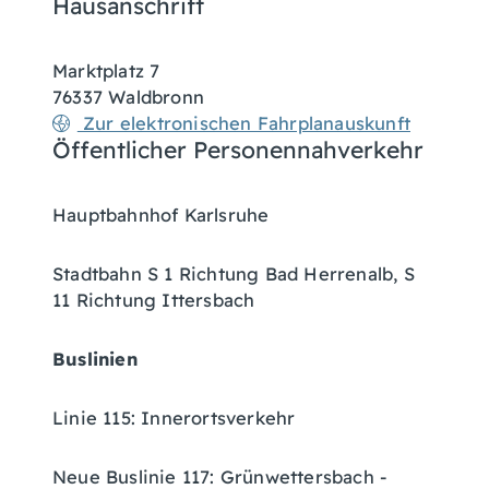
Hausanschrift
Marktplatz 7
76337
Waldbronn
Zur elektronischen Fahrplanauskunft
Öffentlicher Personennahverkehr
Hauptbahnhof Karlsruhe
Stadtbahn S 1 Richtung Bad Herrenalb, S
11 Richtung Ittersbach
Buslinien
Linie 115: Innerortsverkehr
Neue Buslinie 117: Grünwettersbach -