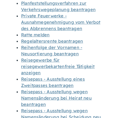
Planfeststellungsverfahren zur
Verkehrswegeplanung beantragen
Private Feuerwerke -
Ausnahmegenehmigung vom Verbot
des Abbrennens beantragen
Ratte melden
Regelaltersrente beantragen
Reihenfolge der Vornamen -
Neusortierung beantragen
Reisegewerbe für
reisegewerbekartenfreie Tätigkeit
anzeigen
Reisepass - Ausstellung eines
Zweitpasses beantragen
Reisepass - Ausstellung wegen
Namensänderung bei Heirat neu
beantragen
Reisepass - Ausstellung wegen
Namensänderung bei Scheidung neu