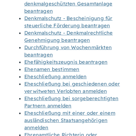
denkmalgeschützten Gesamtanlage
beantragen
Denkmalschutz - Bescheinigung für
steuerliche Förderung beantragen
Denkmalschutz - Denkmalrechtliche
Genehmigung beantragen
Durchführung von Wochenmärkten
beantragen
Ehefähigkeitszeugnis beantragen
Ehenamen bestimmen
Eheschließung anmelden
Eheschließung bei geschiedenen oder
verwitweten Verlobten anmelden
Eheschließung bei sorgeberechtigten
Partnern anmelden
Eheschließung mit einer oder einem
ausländischen Staatsangehörigen
anmelden
Ehrenamtliche Richterin oder