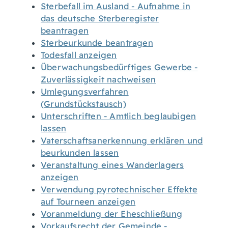
Sterbefall im Ausland - Aufnahme in
das deutsche Sterberegister
beantragen
Sterbeurkunde beantragen
Todesfall anzeigen
Überwachungsbedürftiges Gewerbe -
Zuverlässigkeit nachweisen
Umlegungsverfahren
(Grundstückstausch)
Unterschriften - Amtlich beglaubigen
lassen
Vaterschaftsanerkennung erklären und
beurkunden lassen
Veranstaltung eines Wanderlagers
anzeigen
Verwendung pyrotechnischer Effekte
auf Tourneen anzeigen
Voranmeldung der Eheschließung
Vorkaufsrecht der Gemeinde -