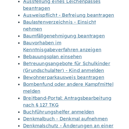
Ausstellung eines Leichenpasses
beantragen
Ausweispflicht - Befreiung beantragen
Baulastenverzeichnis - Einsicht
nehmen
Baumfällgenehmigung beantragen
Bauvorhaben im
Kenntnisgabeverfahren anzeigen
Bebauungsplan einsehen
Betreuungsangebote für Schulkinder
(Grundschulalter) - Kind anmelden
Bewohnerparkausweis beantragen
Bombenfund oder andere Kampfmittel
melden
Breitband-Portal: Antragsbearbeitung
nach § 127 TKG
Buchführungshelfer anmelden
Denkmalbuch - Denkmal aufnehmen
Denkmalschutz - Änderungen an einer