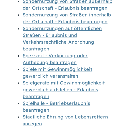
Sondernutzung von Straßen außerhalb
der Ortschaft - Erlaubnis beantragen
Sondernutzung von Straßen innerhalb
der Ortschaft - Erlaubnis beantragen
Sondernutzungen auf öffentlichen
Straßen - Erlaubnis und
Verkehrsrechtliche Anordnung
beantragen
Sperrzeit - Verkürzung oder
Aufhebung beantragen
Spiele mit Gewinnmöglichkeit
gewerblich veranstalten
Spielgeräte mit Gewinnmöglichkeit
gewerblich aufstellen - Erlaubnis
beantragen
Spielhalle - Betriebserlaubnis
beantragen
Staatliche Ehrung von Lebensrettern
anregen