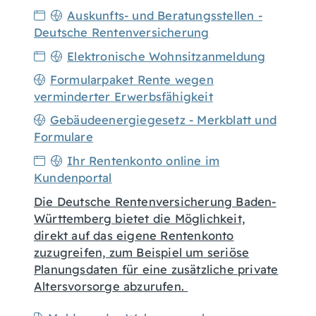
Auskunfts- und Beratungsstellen -
Deutsche Rentenversicherung
Elektronische Wohnsitzanmeldung
Formularpaket Rente wegen
verminderter Erwerbsfähigkeit
Gebäudeenergiegesetz - Merkblatt und
Formulare
Ihr Rentenkonto online im
Kundenportal
Die Deutsche Rentenversicherung Baden-
Württemberg bietet die Möglichkeit,
direkt auf das eigene Rentenkonto
zuzugreifen, zum Beispiel um seriöse
Planungsdaten für eine zusätzliche private
Altersvorsorge abzurufen.