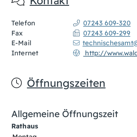
Kontakt
Telefon
07243 609-320
Fax
07243 609-299
E-Mail
technischesamt
Internet
http://www.wal
Öffnungszeiten
Allgemeine Öffnungszeit
Rathaus
Montag