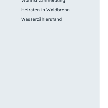
Wohnsitzanmeldung
Heiraten in Waldbronn
Wasserzählerstand