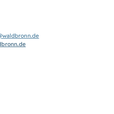
@waldbronn.de
dbronn.de