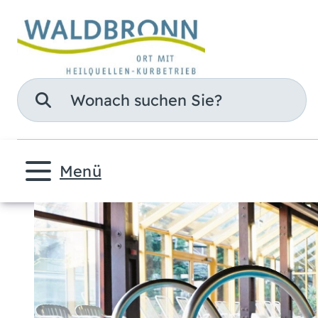
Suche
Menü