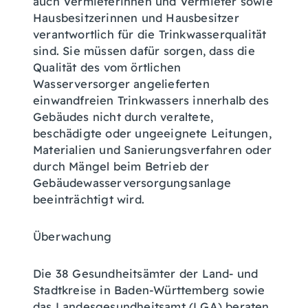
auch Vermieterinnen und Vermieter sowie
Hausbesitzerinnen und Hausbesitzer
verantwortlich für die Trinkwasserqualität
sind. Sie müssen dafür sorgen, dass die
Qualität des vom örtlichen
Wasserversorger angelieferten
einwandfreien Trinkwassers innerhalb des
Gebäudes nicht durch veraltete,
beschädigte oder ungeeignete Leitungen,
Materialien und Sanierungsverfahren oder
durch Mängel beim Betrieb der
Gebäudewasserversorgungsanlage
beeinträchtigt wird.
Überwachung
Die 38 Gesundheitsämter der Land- und
Stadtkreise in Baden-Württemberg sowie
das Landesgesundheitsamt (LGA) beraten