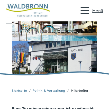
Menü
Startseite
Politik & Verwaltung
Mitarbeiter
Eine Terminvereinbarung ist erwünscht,