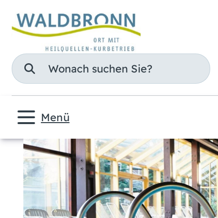
Suche
Menü