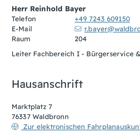
Herr
Reinhold
Bayer
Telefon
+49 7243 609150
E-Mail
r.bayer@waldbr
Raum
204
Leiter Fachbereich I - Bürgerservice 
Hausanschrift
Marktplatz 7
76337
Waldbronn
Zur elektronischen Fahrplanauskun