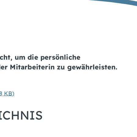
cht, um die persönliche
er Mitarbeiterin zu gewährleisten.
68
KB
)
ICHNIS