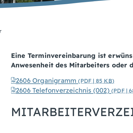
r
Eine Terminvereinbarung ist erwüns
Anwesenheit des Mitarbeiters oder d
2606 Organigramm
(PDF | 85
KB
)
2606 Telefonverzeichnis (002)
(PDF | 
MITARBEITERVERZE