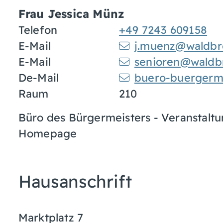
Frau
Jessica
Münz
Telefon
+49 7243 609158
E-Mail
j.muenz@waldbr
E-Mail
senioren@waldb
De-Mail
buero-buergerm
Raum
210
Büro des Bürgermeisters - Veranstaltu
Homepage
Hausanschrift
Marktplatz 7