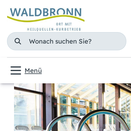
Suche
Menü