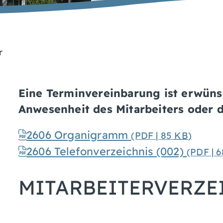
r
Eine Terminvereinbarung ist erwüns
Anwesenheit des Mitarbeiters oder d
2606 Organigramm
(PDF | 85
KB
)
2606 Telefonverzeichnis (002)
(PDF | 
MITARBEITERVERZE