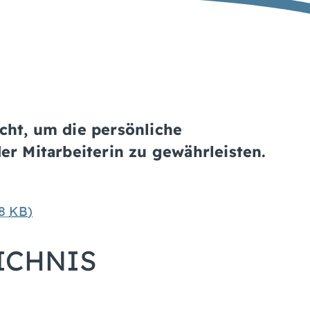
cht, um die persönliche
er Mitarbeiterin zu gewährleisten.
68
KB
)
ICHNIS