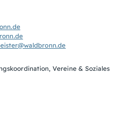
onn.de
ronn.de
eister@waldbronn.de
ngskoordination, Vereine & Soziales