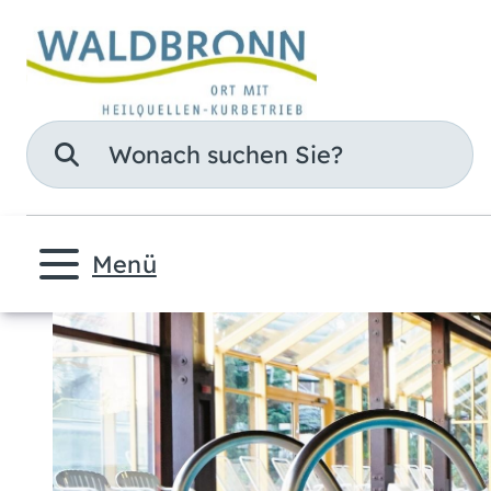
Suche
Menü