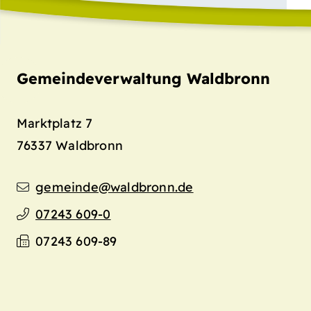
Gemeindeverwaltung Waldbronn
Marktplatz 7
76337
Waldbronn
gemeinde@waldbronn.de
07243 609-0
07243 609-89