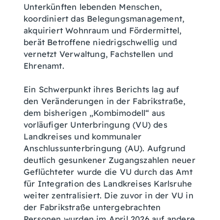
Unterkünften lebenden Menschen,
koordiniert das Belegungsmanagement,
akquiriert Wohnraum und Fördermittel,
berät Betroffene niedrigschwellig und
vernetzt Verwaltung, Fachstellen und
Ehrenamt.
Ein Schwerpunkt ihres Berichts lag auf
den Veränderungen in der Fabrikstraße,
dem bisherigen „Kombimodell“ aus
vorläufiger Unterbringung (VU) des
Landkreises und kommunaler
Anschlussunterbringung (AU). Aufgrund
deutlich gesunkener Zugangszahlen neuer
Geflüchteter wurde die VU durch das Amt
für Integration des Landkreises Karlsruhe
weiter zentralisiert. Die zuvor in der VU in
der Fabrikstraße untergebrachten
Personen wurden im April 2026 auf andere