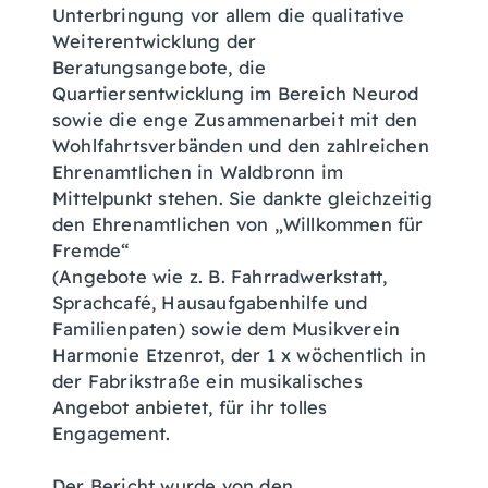
Unterbringung vor allem die qualitative
Weiterentwicklung der
Beratungsangebote, die
Quartiersentwicklung im Bereich Neurod
sowie die enge Zusammenarbeit mit den
Wohlfahrtsverbänden und den zahlreichen
Ehrenamtlichen in Waldbronn im
Mittelpunkt stehen. Sie dankte gleichzeitig
den Ehrenamtlichen von „Willkommen für
Fremde“
(Angebote wie z. B. Fahrradwerkstatt,
Sprachcafé, Hausaufgabenhilfe und
Familienpaten) sowie dem Musikverein
Harmonie Etzenrot, der 1 x wöchentlich in
der Fabrikstraße ein musikalisches
Angebot anbietet, für ihr tolles
Engagement.
Der Bericht wurde von den