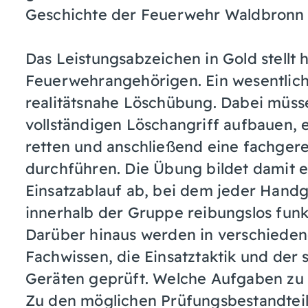
Geschichte der Feuerwehr Waldbronn 
Das Leistungsabzeichen in Gold stellt
Feuerwehrangehörigen. Ein wesentlich
realitätsnahe Löschübung. Dabei müsse
vollständigen Löschangriff aufbauen,
retten und anschließend eine fachger
durchführen. Die Übung bildet damit e
Einsatzablauf ab, bei dem jeder Handg
innerhalb der Gruppe reibungslos funk
Darüber hinaus werden in verschiede
Fachwissen, die Einsatztaktik und de
Geräten geprüft. Welche Aufgaben zu b
Zu den möglichen Prüfungsbestandtei