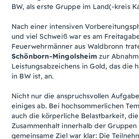
BW, als erste Gruppe im Land(-kreis K
Nach einer intensiven Vorbereitungsp
und viel Schweiß war es am Freitagaben
Feuerwehrmänner aus Waldbronn traten
Schönborn-Mingolsheim
zur Abnahm
Leistungsabzeichens in Gold, das die 
in BW ist, an.
Nicht nur die anspruchsvollen Aufgab
einiges ab. Bei hochsommerlichen Tem
auch die körperliche Belastbarkeit, di
Zusammenhalt innerhalb der Gruppen au
gemeinsame Ziel war klar: Die Teilnehm