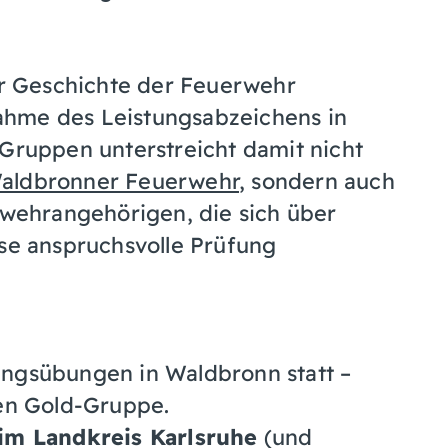
r Geschichte der Feuerwehr
ahme des Leistungsabzeichens in
 Gruppen unterstreicht damit nicht
Waldbronner Feuerwehr
, sondern auch
ehrangehörigen, die sich über
ese anspruchsvolle Prüfung
ungsübungen in Waldbronn statt –
hen Gold-Gruppe.
 im Landkreis Karlsruhe
(und