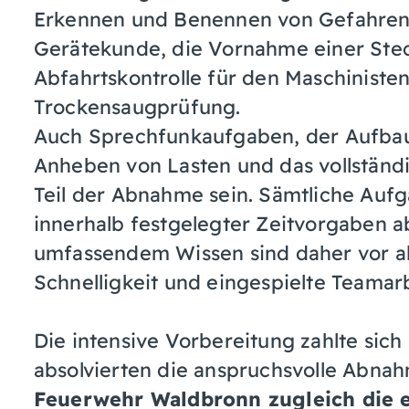
Erkennen und Benennen von Gefahren
Gerätekunde, die Vornahme einer Stec
Abfahrtskontrolle für den Maschiniste
Trockensaugprüfung.
Auch Sprechfunkaufgaben, der Aufbau 
Anheben von Lasten und das vollständ
Teil der Abnahme sein. Sämtliche Auf
innerhalb festgelegter Zeitvorgaben a
umfassendem Wissen sind daher vor al
Schnelligkeit und eingespielte Teamarb
Die intensive Vorbereitung zahlte sich
absolvierten die anspruchsvolle Abn
Feuerwehr Waldbronn zugleich die 