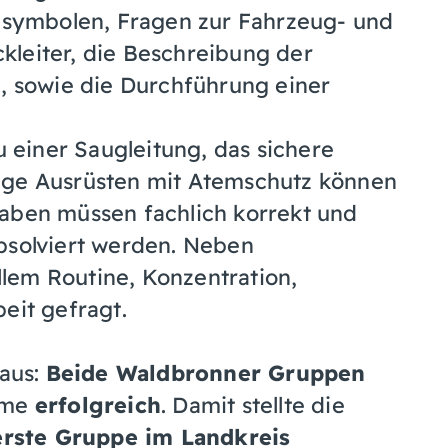
symbolen, Fragen zur Fahrzeug- und
kleiter, die Beschreibung der
n, sowie die Durchführung einer
einer Saugleitung, das sichere
ige Ausrüsten mit Atemschutz können
gaben müssen fachlich korrekt und
bsolviert werden. Neben
lem Routine, Konzentration,
eit gefragt.
 aus:
Beide Waldbronner Gruppen
ahme
erfolgreich
. Damit stellte die
erste Gruppe im Landkreis