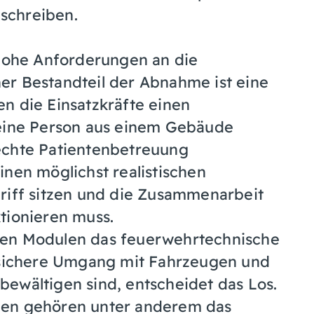
schreiben.
 hohe Anforderungen an die
er Bestandteil der Abnahme ist eine
n die Einsatzkräfte einen
 eine Person aus einem Gebäude
echte Patientenbetreuung
inen möglichst realistischen
riff sitzen und die Zusammenarbeit
tionieren muss.
nen Modulen das feuerwehrtechnische
r sichere Umgang mit Fahrzeugen und
ewältigen sind, entscheidet das Los.
len gehören unter anderem das