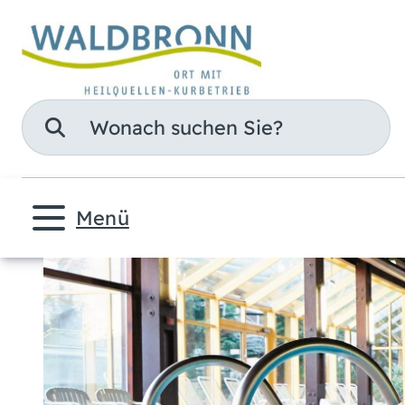
Suche
Menü