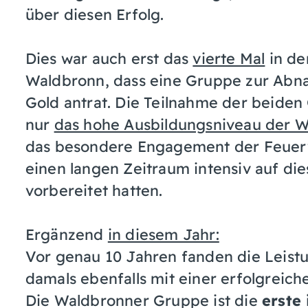
über diesen Erfolg.
Dies war auch erst das
vierte Mal
in de
Waldbronn, dass eine Gruppe zur Abn
Gold antrat. Die Teilnahme der beiden
nur
das hohe Ausbildungsniveau der 
das besondere Engagement der Feuerw
einen langen Zeitraum intensiv auf di
vorbereitet hatten.
Ergänzend
in diesem Jahr:
Vor genau 10 Jahren fanden die Leist
damals ebenfalls mit einer erfolgreic
Die Waldbronner Gruppe ist die
erste