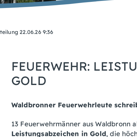
teilung 22.06.26 9:36
FEUERWEHR: LEIST
GOLD
Waldbronner Feuerwehrleute schrei
13 Feuerwehrmänner aus Waldbronn a
Leistungsabzeichen in Gold
, die höc