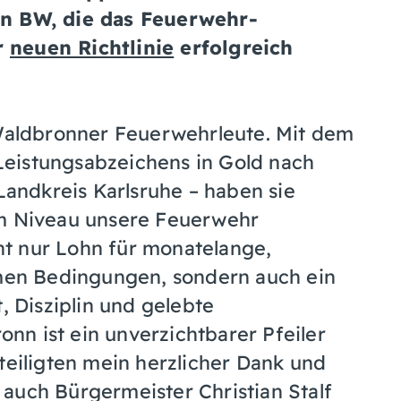
in BW, die das Feuerwehr-
r
neuen Richtlinie
erfolgreich
 Waldbronner Feuerwehrleute. Mit dem
eistungsabzeichens in Gold nach
 Landkreis Karlsruhe – haben sie
em Niveau unsere Feuerwehr
cht nur Lohn für monatelange,
emen Bedingungen, sondern auch ein
, Disziplin und gelebte
n ist ein unverzichtbarer Pfeiler
teiligten mein herzlicher Dank und
auch Bürgermeister Christian Stalf