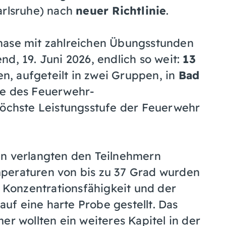
arlsruhe) nach
neuer Richtlinie
.
hase mit zahlreichen Übungsstunden
d, 19. Juni 2026, endlich so weit:
13
, aufgeteilt in zwei Gruppen, in
Bad
e des Feuerwehr-
höchste Leistungsstufe der Feuerwehr
en verlangten den Teilnehmern
peraturen von bis zu 37 Grad wurden
e Konzentrationsfähigkeit und der
f eine harte Probe gestellt. Das
er wollten ein weiteres Kapitel in der