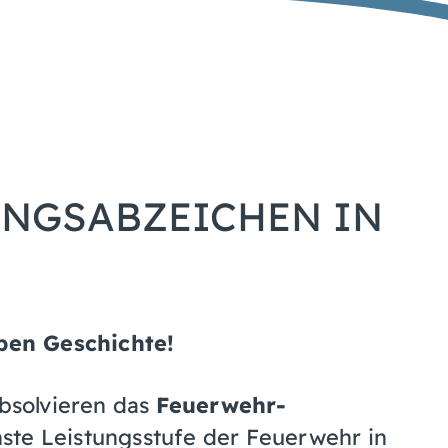
UNGSABZEICHEN IN
ben Geschichte!
bsolvieren das
Feuerwehr-
hste Leistungsstufe der Feuerwehr in