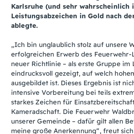
Karlsruhe (und sehr wahrscheinlich 
Leistungsabzeichen in Gold nach de
ablegte.
„Ich bin unglaublich stolz auf unsere
erfolgreichen Erwerb des Feuerwehr-L
neuer Richtlinie – als erste Gruppe im
eindrucksvoll gezeigt, auf welch hoh
ausgebildet ist. Dieses Ergebnis ist ni
intensive Vorbereitung bei teils extr
starkes Zeichen für Einsatzbereitschaft
Kameradschaft. Die Feuerwehr Waldbron
unserer Gemeinde – dafür gilt allen Be
meine große Anerkennung“, freut sich 