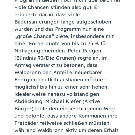
Programm derzeit noch nicht überzeichnet
– die Chancen stünden also gut. Er
erinnerte daran, dass viele
Bädersanierungen lange aufgeschoben
wurden und das Programm nun eine
„große Chance“ biete, insbesondere mit
einer Förderquote von bis zu 75 % für
Notlagengemeinden. Peter Radgen
(Bündnis 90/Die Grünen) regte an, im
Antrag verstärkt zu betonen, dass
Waldbronn den Anteil erneuerbarer
Energien deutlich ausbauen möchte –
möglichst bis hin zu einer sehr hohen,
idealerweise nahezu vollständigen
Abdeckung. Michael Kiefer (Aktive
Bürger) lobte den eingeschlagenen Weg
und betonte, dass andere Kommunen ihre
Freibäder teilweise schließen müssten,
während Waldbronn aktiv um deren Erhalt