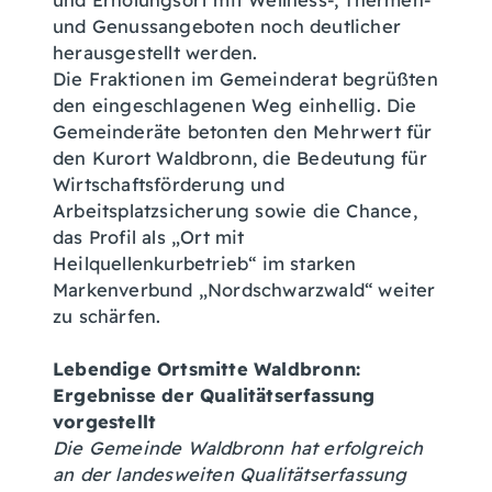
und Erholungsort mit Wellness-, Thermen-
und Genussangeboten noch deutlicher
herausgestellt werden.
Die Fraktionen im Gemeinderat begrüßten
den eingeschlagenen Weg einhellig. Die
Gemeinderäte betonten den Mehrwert für
den Kurort Waldbronn, die Bedeutung für
Wirtschaftsförderung und
Arbeitsplatzsicherung sowie die Chance,
das Profil als „Ort mit
Heilquellenkurbetrieb“ im starken
Markenverbund „Nordschwarzwald“ weiter
zu schärfen.
Lebendige Ortsmitte Waldbronn:
Ergebnisse der Qualitätserfassung
vorgestellt
Die Gemeinde Waldbronn hat erfolgreich
an der landesweiten Qualitätserfassung