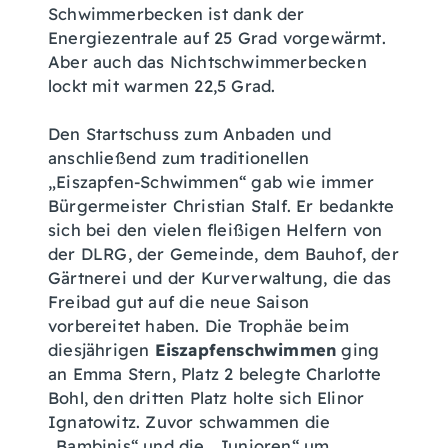
Schwimmerbecken ist dank der
Energiezentrale auf 25 Grad vorgewärmt.
Aber auch das Nichtschwimmerbecken
lockt mit warmen 22,5 Grad.
Den Startschuss zum Anbaden und
anschließend zum traditionellen
„Eiszapfen-Schwimmen“ gab wie immer
Bürgermeister Christian Stalf. Er bedankte
sich bei den vielen fleißigen Helfern von
der DLRG, der Gemeinde, dem Bauhof, der
Gärtnerei und der Kurverwaltung, die das
Freibad gut auf die neue Saison
vorbereitet haben. Die Trophäe beim
diesjährigen
Eiszapfenschwimmen
ging
an Emma Stern, Platz 2 belegte Charlotte
Bohl, den dritten Platz holte sich Elinor
Ignatowitz. Zuvor schwammen die
„Bambinis“ und die „Junioren“ um