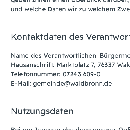
und welche Daten wir zu welchem Zwec
Kontaktdaten des Verantwort
Name des Verantwortlichen: Bürgermeis
Hausanschrift: Marktplatz 7, 76337 Wa
Telefonnummer: 07243 609-0
E-Mail: gemeinde@waldbronn.de
Nutzungsdaten
Bei der Inanspruchnahme unseres Onl