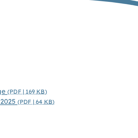
ge
(PDF | 169
KB
)
-2025
(PDF | 64
KB
)