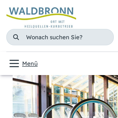
Suche
Menü