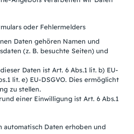
rmulars oder Fehlermelders
enen Daten gehören Namen und
daten (z. B. besuchte Seiten) und
eser Daten ist Art. 6 Abs.1 lit. b) EU-
s.1 lit. e) EU-DSGVO. Dies ermöglicht
g zu stellen.
nd einer Einwilligung ist Art. 6 Abs.1
n automatisch Daten erhoben und