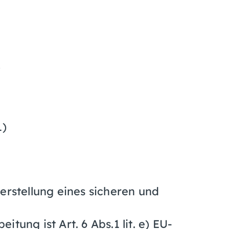
)
L)
erstellung eines sicheren und
tung ist Art. 6 Abs.1 lit. e) EU-