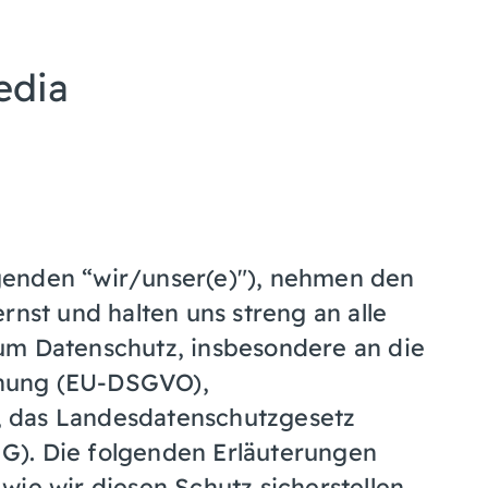
edia
genden “wir/unser(e)"), nehmen den
rnst und halten uns streng an alle
um Datenschutz, insbesondere an die
nung (EU-DSGVO),
 das Landesdatenschutzgesetz
G). Die folgenden Erläuterungen
wie wir diesen Schutz sicherstellen