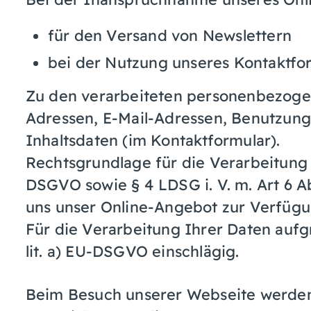
für den Versand von Newslettern
bei der Nutzung unseres Kontaktfo
Zu den verarbeiteten personenbezog
Adressen, E-Mail-Adressen, Benutzungs
Inhaltsdaten (im Kontaktformular).
Rechtsgrundlage für die Verarbeitung di
DSGVO sowie § 4 LDSG i. V. m. Art 6 Ab
uns unser Online-Angebot zur Verfügun
Für die Verarbeitung Ihrer Daten aufgru
lit. a) EU-DSGVO einschlägig.
Beim Besuch unserer Webseite werde