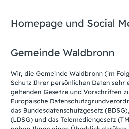
Homepage und Social M
Gemeinde Waldbronn
Wir, die Gemeinde Waldbronn (im Fol
Schutz Ihrer persönlichen Daten sehr e
geltenden Gesetze und Vorschriften z
Europäische Datenschutzgrundverord
das Bundesdatenschutzgesetz (BDSG),
(LDSG) und das Telemediengesetz (TM
geben Ihnen einen Überblick darüber, 