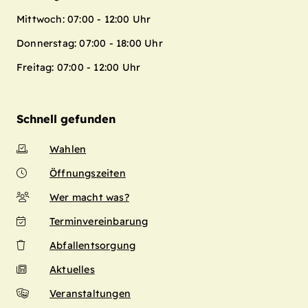
Mittwoch: 07:00 - 12:00 Uhr
Donnerstag: 07:00 - 18:00 Uhr
Freitag: 07:00 - 12:00 Uhr
Schnell gefunden
Wahlen
Öffnungszeiten
Wer macht was?
Terminvereinbarung
Abfallentsorgung
Aktuelles
Veranstaltungen