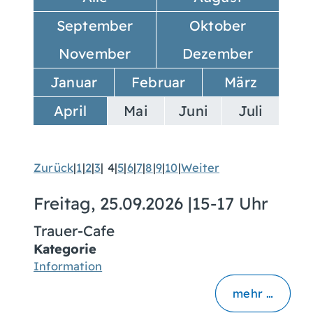
September
Oktober
November
Dezember
Januar
Februar
März
April
Mai
Juni
Juli
Zurück
|
1
|
2
|
3
|
4
|
5
|
6
|
7
|
8
|
9
|
10
|
Weiter
Freitag, 25.09.2026
|
15-17 Uhr
Trauer-Cafe
Kategorie
Information
mehr …