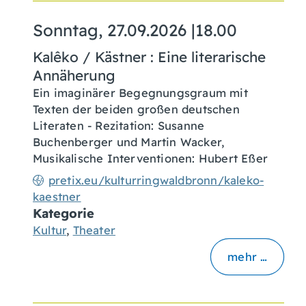
Sonntag, 27.09.2026
|
18.00
Kalêko / Kästner : Eine literarische
Annäherung
Ein imaginärer Begegnungsgraum mit
Texten der beiden großen deutschen
Literaten - Rezitation: Susanne
Buchenberger und Martin Wacker,
Musikalische Interventionen: Hubert Eßer
pretix.eu/kulturringwaldbronn/kaleko-
kaestner
Kategorie
Kultur
,
Theater
mehr …